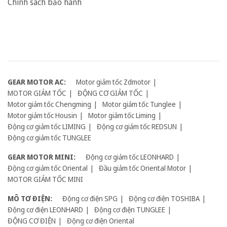
Chính sách bảo hành
GEAR MOTOR AC:
Motor giảm tốc Zdmotor
MOTOR GIẢM TỐC
ĐỘNG CƠ GIẢM TỐC
Motor giảm tốc Chengming
Motor giảm tốc Tunglee
Motor giảm tốc Housin
Motor giảm tốc Liming
Động cơ giảm tốc LIMING
Động cơ giảm tốc REDSUN
Động cơ giảm tốc TUNGLEE
GEAR MOTOR MINI:
Động cơ giảm tốc LEONHARD
Động cơ giảm tốc Oriental
Đầu giảm tốc Oriental Motor
MOTOR GIẢM TỐC MINI
MÔ TƠ ĐIỆN:
Động cơ điện SPG
Động cơ điện TOSHIBA
Động cơ điện LEONHARD
Động cơ điện TUNGLEE
ĐỘNG CƠ ĐIỆN
Động cơ điện Oriental