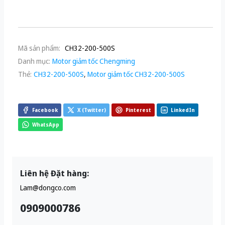
Mã sản phẩm:
CH32-200-500S
Danh mục:
Motor giảm tốc Chengming
Thẻ:
CH32-200-500S
,
Motor giảm tốc CH32-200-500S
Facebook
X (Twitter)
Pinterest
LinkedIn
WhatsApp
Liên hệ Đặt hàng:
Lam@dongco.com
0909000786