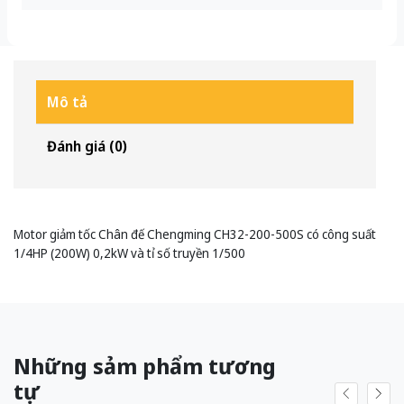
Mô tả
Đánh giá (0)
Motor giảm tốc Chân đế Chengming CH32-200-500S có công suất
1/4HP (200W) 0,2kW và tỉ số truyền 1/500
Những sảm phẩm tương
tự