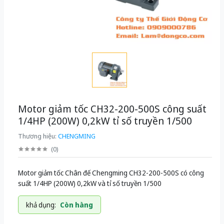
Motor giảm tốc CH32-200-500S công suất
1/4HP (200W) 0,2kW tỉ số truyền 1/500
Thương hiệu:
CHENGMING
(
0
)
Motor giảm tốc Chân đế Chengming CH32-200-500S có công
suất 1/4HP (200W) 0,2kW và tỉ số truyền 1/500
khả dụng:
Còn hàng