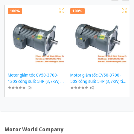
100%
100%
Motor giảm tốc CV50-3700-
Motor giảm tốc CV50-3700-
120S công suất 5HP (3,7kW) tỉ
50S công suất 5HP (3,7kW) tỉ
số truyền 1/120
số truyền 1/50
(
0
)
(
0
)
Motor World Company