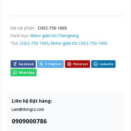
Mã sản phẩm:
CH32-750-100S
Danh mục:
Motor giảm tốc Chengming
Thẻ:
CH32-750-100S
,
Motor giảm tốc CH32-750-100S
Facebook
X (Twitter)
Pinterest
LinkedIn
WhatsApp
Liên hệ Đặt hàng:
Lam@dongco.com
0909000786