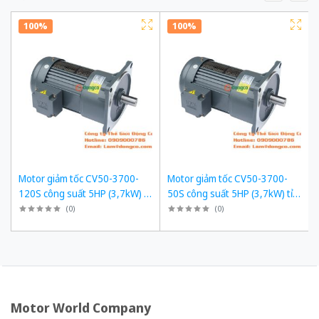
100%
100%
Motor giảm tốc CV50-3700-
Motor giảm tốc CV50-3700-
120S công suất 5HP (3,7kW) tỉ
50S công suất 5HP (3,7kW) tỉ
số truyền 1/120
số truyền 1/50
(
0
)
(
0
)
Motor World Company