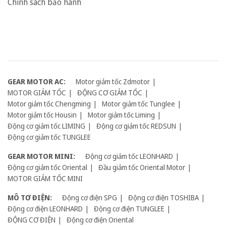
Chính sách bảo hành
GEAR MOTOR AC:
Motor giảm tốc Zdmotor
MOTOR GIẢM TỐC
ĐỘNG CƠ GIẢM TỐC
Motor giảm tốc Chengming
Motor giảm tốc Tunglee
Motor giảm tốc Housin
Motor giảm tốc Liming
Động cơ giảm tốc LIMING
Động cơ giảm tốc REDSUN
Động cơ giảm tốc TUNGLEE
GEAR MOTOR MINI:
Động cơ giảm tốc LEONHARD
Động cơ giảm tốc Oriental
Đầu giảm tốc Oriental Motor
MOTOR GIẢM TỐC MINI
MÔ TƠ ĐIỆN:
Động cơ điện SPG
Động cơ điện TOSHIBA
Động cơ điện LEONHARD
Động cơ điện TUNGLEE
ĐỘNG CƠ ĐIỆN
Động cơ điện Oriental