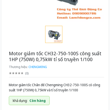
Motor giảm tốc CH32-750-100S công suất
1HP (750W) 0,75kW tỉ số truyền 1/100
Thương hiệu:
CHENGMING
(
0
)
Motor giảm tốc Chân đế Chengming CH32-750-100S có công
suất 1HP (750W) 0,75kW và tỉ số truyền 1/100
khả dụng:
Còn hàng