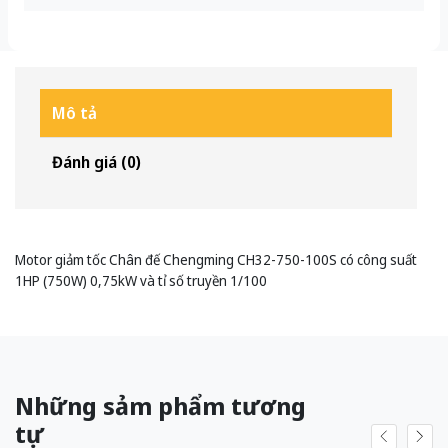
Mô tả
Đánh giá (0)
Motor giảm tốc Chân đế Chengming CH32-750-100S có công suất
1HP (750W) 0,75kW và tỉ số truyền 1/100
Những sảm phẩm tương
tự