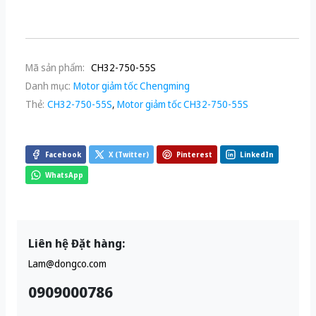
Mã sản phẩm:
CH32-750-55S
Danh mục:
Motor giảm tốc Chengming
Thẻ:
CH32-750-55S
,
Motor giảm tốc CH32-750-55S
Facebook
X (Twitter)
Pinterest
LinkedIn
WhatsApp
Liên hệ Đặt hàng:
Lam@dongco.com
0909000786