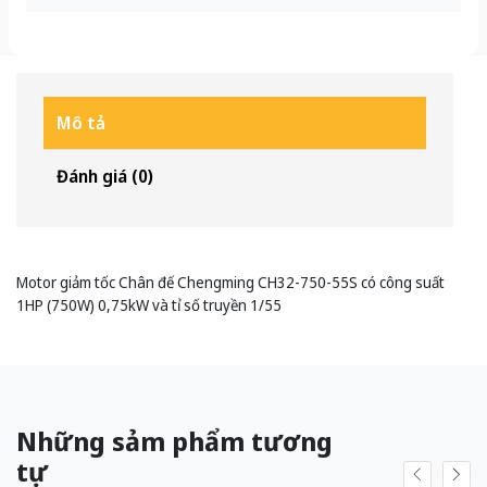
Mô tả
Đánh giá (0)
Motor giảm tốc Chân đế Chengming CH32-750-55S có công suất
1HP (750W) 0,75kW và tỉ số truyền 1/55
Những sảm phẩm tương
tự