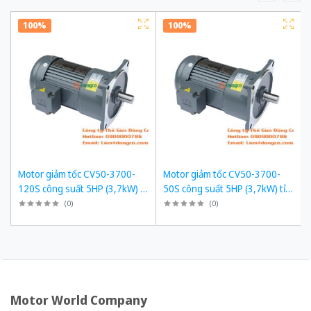
100%
100%
Motor giảm tốc CV50-3700-
Motor giảm tốc CV50-3700-
120S công suất 5HP (3,7kW) tỉ
50S công suất 5HP (3,7kW) tỉ
số truyền 1/120
số truyền 1/50
(
0
)
(
0
)
Motor World Company