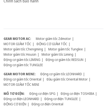
Chính sách bảo hành
GEAR MOTOR AC:
Motor giảm tốc Zdmotor
MOTOR GIẢM TỐC
ĐỘNG CƠ GIẢM TỐC
Motor giảm tốc Chengming
Motor giảm tốc Tunglee
Motor giảm tốc Housin
Motor giảm tốc Liming
Động cơ giảm tốc LIMING
Động cơ giảm tốc REDSUN
Động cơ giảm tốc TUNGLEE
GEAR MOTOR MINI:
Động cơ giảm tốc LEONHARD
Động cơ giảm tốc Oriental
Đầu giảm tốc Oriental Motor
MOTOR GIẢM TỐC MINI
MÔ TƠ ĐIỆN:
Động cơ điện SPG
Động cơ điện TOSHIBA
Động cơ điện LEONHARD
Động cơ điện TUNGLEE
ĐỘNG CƠ ĐIỆN
Động cơ điện Oriental