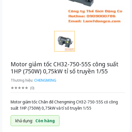
Motor giảm tốc CH32-750-55S công suất
1HP (750W) 0,75kW tỉ số truyền 1/55
Thương hiệu:
CHENGMING
(
0
)
Motor giảm tốc Chân đế Chengming CH32-750-55S có công
suất 1HP (750W) 0,75kW và tỉ số truyền 1/55
khả dụng:
Còn hàng