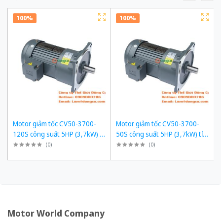
100%
100%
Motor giảm tốc CV50-3700-
Motor giảm tốc CV50-3700-
120S công suất 5HP (3,7kW) tỉ
50S công suất 5HP (3,7kW) tỉ
số truyền 1/120
số truyền 1/50
(
0
)
(
0
)
Motor World Company