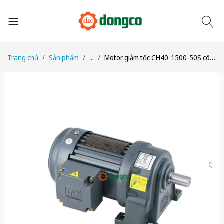
Trang chủ
Sản phẩm
...
Motor giảm tốc CH40-1500-50S công suất 2HP (1,5kW) tỉ số truyền 1/50