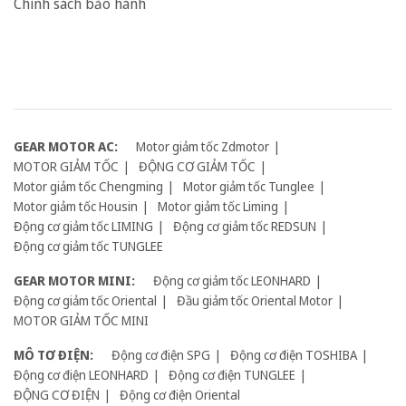
Chính sách bảo hành
GEAR MOTOR AC:
Motor giảm tốc Zdmotor
MOTOR GIẢM TỐC
ĐỘNG CƠ GIẢM TỐC
Motor giảm tốc Chengming
Motor giảm tốc Tunglee
Motor giảm tốc Housin
Motor giảm tốc Liming
Động cơ giảm tốc LIMING
Động cơ giảm tốc REDSUN
Động cơ giảm tốc TUNGLEE
GEAR MOTOR MINI:
Động cơ giảm tốc LEONHARD
Động cơ giảm tốc Oriental
Đầu giảm tốc Oriental Motor
MOTOR GIẢM TỐC MINI
MÔ TƠ ĐIỆN:
Động cơ điện SPG
Động cơ điện TOSHIBA
Động cơ điện LEONHARD
Động cơ điện TUNGLEE
ĐỘNG CƠ ĐIỆN
Động cơ điện Oriental