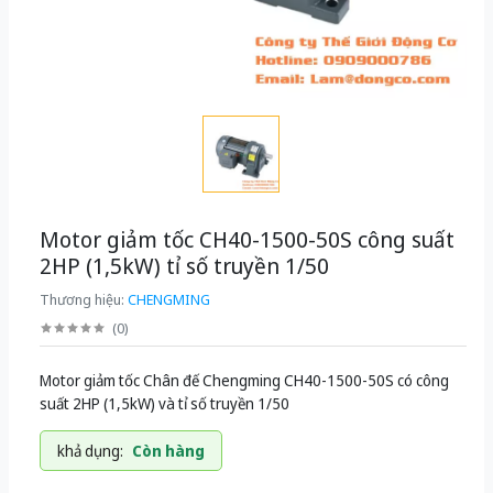
Motor giảm tốc CH40-1500-50S công suất
2HP (1,5kW) tỉ số truyền 1/50
Thương hiệu:
CHENGMING
(
0
)
Motor giảm tốc Chân đế Chengming CH40-1500-50S có công
suất 2HP (1,5kW) và tỉ số truyền 1/50
khả dụng:
Còn hàng