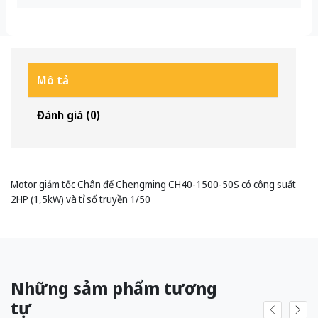
Mô tả
Đánh giá (0)
Motor giảm tốc Chân đế Chengming CH40-1500-50S có công suất
2HP (1,5kW) và tỉ số truyền 1/50
Những sảm phẩm tương
tự