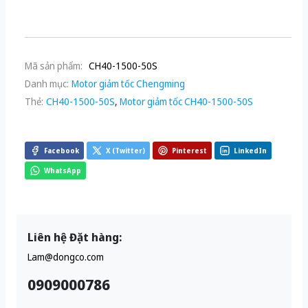
Mã sản phẩm:
CH40-1500-50S
Danh mục:
Motor giảm tốc Chengming
Thẻ:
CH40-1500-50S
,
Motor giảm tốc CH40-1500-50S
Facebook
X (Twitter)
Pinterest
LinkedIn
WhatsApp
Liên hệ Đặt hàng:
Lam@dongco.com
0909000786