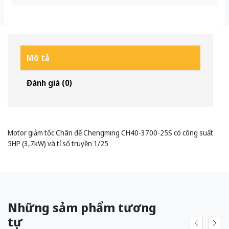
Mô tả
Đánh giá (0)
Motor giảm tốc Chân đế Chengming CH40-3700-25S có công suất
5HP (3,7kW) và tỉ số truyền 1/25
Những sảm phẩm tương
tự