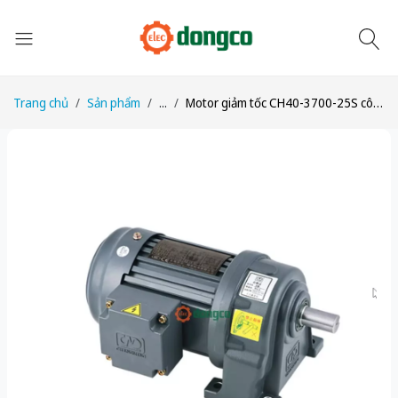
Trang chủ
Sản phẩm
...
Motor giảm tốc CH40-3700-25S công suất 5HP (3,7kW) tỉ số truyền 1/25