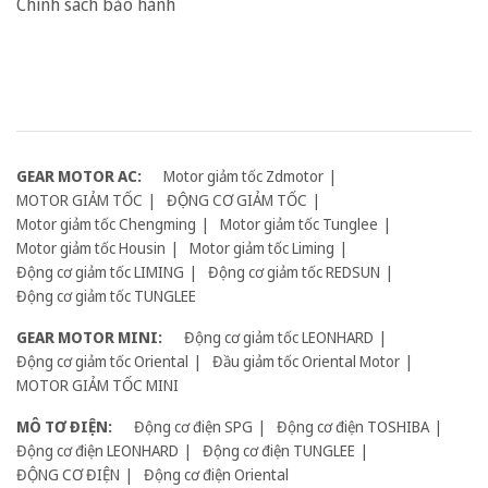
Chính sách bảo hành
GEAR MOTOR AC:
Motor giảm tốc Zdmotor
MOTOR GIẢM TỐC
ĐỘNG CƠ GIẢM TỐC
Motor giảm tốc Chengming
Motor giảm tốc Tunglee
Motor giảm tốc Housin
Motor giảm tốc Liming
Động cơ giảm tốc LIMING
Động cơ giảm tốc REDSUN
Động cơ giảm tốc TUNGLEE
GEAR MOTOR MINI:
Động cơ giảm tốc LEONHARD
Động cơ giảm tốc Oriental
Đầu giảm tốc Oriental Motor
MOTOR GIẢM TỐC MINI
MÔ TƠ ĐIỆN:
Động cơ điện SPG
Động cơ điện TOSHIBA
Động cơ điện LEONHARD
Động cơ điện TUNGLEE
ĐỘNG CƠ ĐIỆN
Động cơ điện Oriental