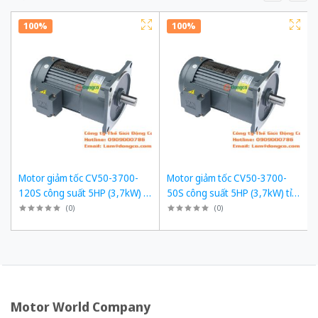
100%
100%
Motor giảm tốc CV50-3700-
Motor giảm tốc CV50-3700-
120S công suất 5HP (3,7kW) tỉ
50S công suất 5HP (3,7kW) tỉ
số truyền 1/120
số truyền 1/50
(
0
)
(
0
)
Motor World Company