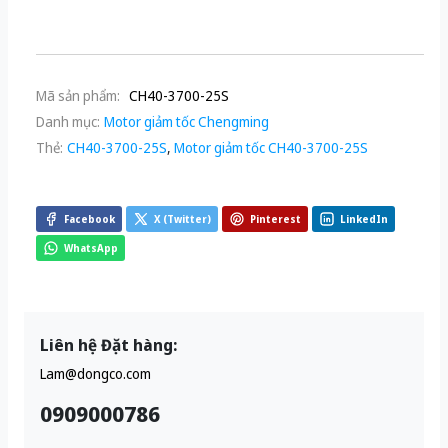
Mã sản phẩm:
CH40-3700-25S
Danh mục:
Motor giảm tốc Chengming
Thẻ:
CH40-3700-25S
,
Motor giảm tốc CH40-3700-25S
Facebook
X (Twitter)
Pinterest
LinkedIn
WhatsApp
Liên hệ Đặt hàng:
Lam@dongco.com
0909000786