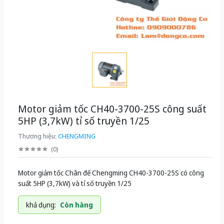
Motor giảm tốc CH40-3700-25S công suất
5HP (3,7kW) tỉ số truyền 1/25
Thương hiệu:
CHENGMING
(
0
)
Motor giảm tốc Chân đế Chengming CH40-3700-25S có công
suất 5HP (3,7kW) và tỉ số truyền 1/25
khả dụng:
Còn hàng