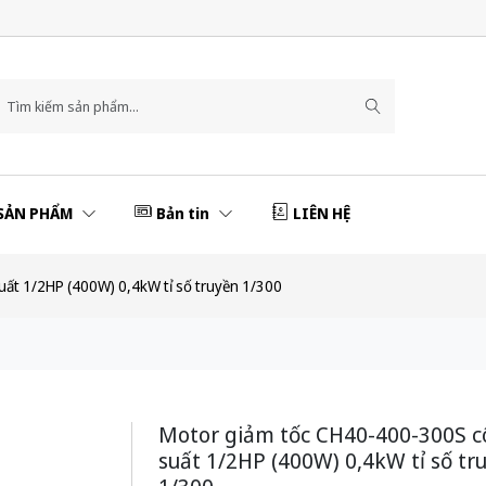
SẢN PHẨM
Bản tin
LIÊN HỆ
ất 1/2HP (400W) 0,4kW tỉ số truyền 1/300
Motor giảm tốc CH40-400-300S 
suất 1/2HP (400W) 0,4kW tỉ số tr