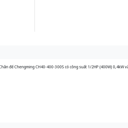
 Chân đế Chengming CH40-400-300S có công suất 1/2HP (400W) 0,4kW và 