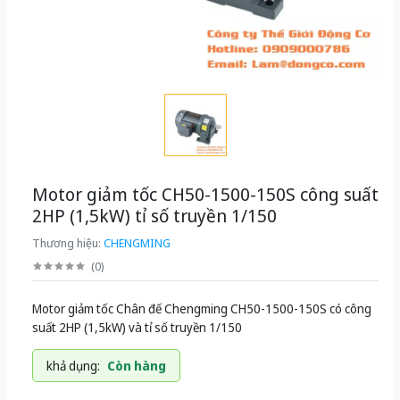
Motor giảm tốc CH50-1500-150S công suất
2HP (1,5kW) tỉ số truyền 1/150
Thương hiệu:
CHENGMING
(
0
)
Motor giảm tốc Chân đế Chengming CH50-1500-150S có công
suất 2HP (1,5kW) và tỉ số truyền 1/150
khả dụng:
Còn hàng