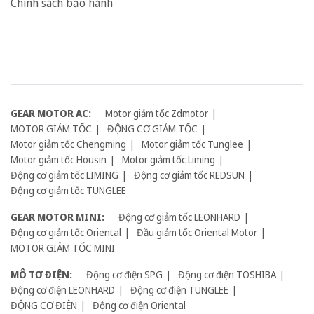
Chính sách bảo hành
GEAR MOTOR AC:
Motor giảm tốc Zdmotor
MOTOR GIẢM TỐC
ĐỘNG CƠ GIẢM TỐC
Motor giảm tốc Chengming
Motor giảm tốc Tunglee
Motor giảm tốc Housin
Motor giảm tốc Liming
Động cơ giảm tốc LIMING
Động cơ giảm tốc REDSUN
Động cơ giảm tốc TUNGLEE
GEAR MOTOR MINI:
Động cơ giảm tốc LEONHARD
Động cơ giảm tốc Oriental
Đầu giảm tốc Oriental Motor
MOTOR GIẢM TỐC MINI
MÔ TƠ ĐIỆN:
Động cơ điện SPG
Động cơ điện TOSHIBA
Động cơ điện LEONHARD
Động cơ điện TUNGLEE
ĐỘNG CƠ ĐIỆN
Động cơ điện Oriental