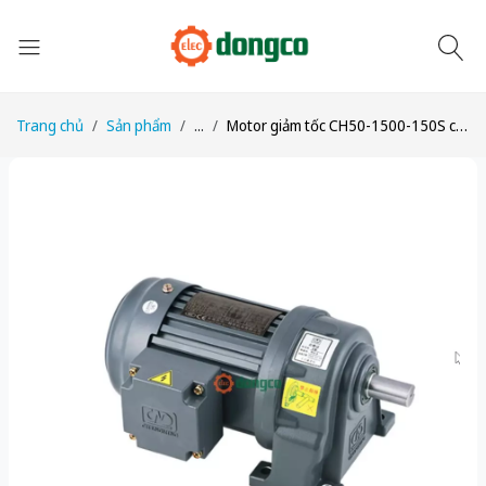
Trang chủ
Sản phẩm
...
Motor giảm tốc CH50-1500-150S công suất 2HP (1,5kW) tỉ số truyền 1/150