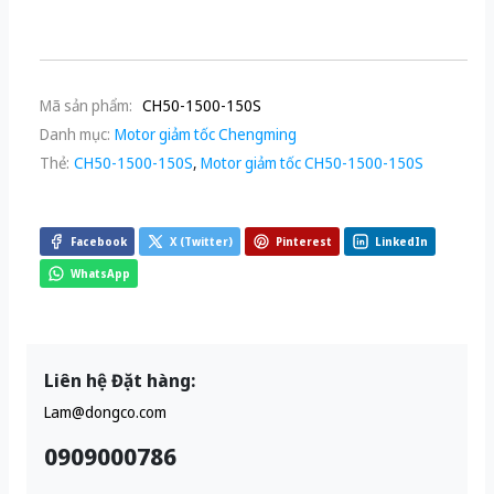
Mã sản phẩm:
CH50-1500-150S
Danh mục:
Motor giảm tốc Chengming
Thẻ:
CH50-1500-150S
,
Motor giảm tốc CH50-1500-150S
Facebook
X (Twitter)
Pinterest
LinkedIn
WhatsApp
Liên hệ Đặt hàng:
Lam@dongco.com
0909000786