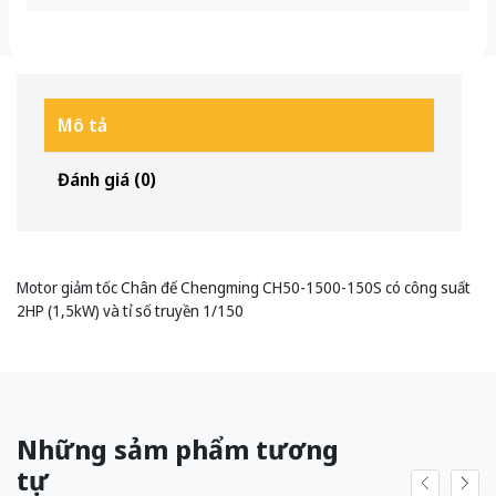
Mô tả
Đánh giá (0)
Motor giảm tốc Chân đế Chengming CH50-1500-150S có công suất
2HP (1,5kW) và tỉ số truyền 1/150
Những sảm phẩm tương
tự