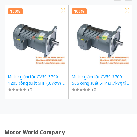
100%
100%
Motor giảm tốc CV50-3700-
Motor giảm tốc CV50-3700-
120S công suất 5HP (3,7kW) tỉ
50S công suất 5HP (3,7kW) tỉ
số truyền 1/120
số truyền 1/50
(
0
)
(
0
)
Motor World Company