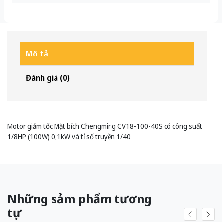
Mô tả
Đánh giá (0)
Motor giảm tốc Mặt bích Chengming CV18-100-40S có công suất
1/8HP (100W) 0,1kW và tỉ số truyền 1/40
Những sảm phẩm tương
tự