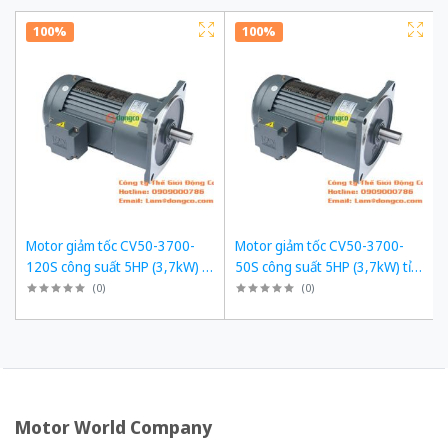
100%
100%
Motor giảm tốc CV50-3700-
Motor giảm tốc CV50-3700-
120S công suất 5HP (3,7kW) tỉ
50S công suất 5HP (3,7kW) tỉ
số truyền 1/120
số truyền 1/50
(
0
)
(
0
)
Motor World Company