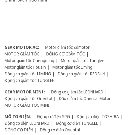
GEAR MOTOR AC:
Motor giảm tốc Zdmotor
MOTOR GIẢM TỐC
ĐỘNG CƠ GIẢM TỐC
Motor giảm tốc Chengming
Motor giảm tốc Tunglee
Motor giảm tốc Housin
Motor giảm tốc Liming
Động cơ giảm tốc LIMING
Động cơ giảm tốc REDSUN
Động cơ giảm tốc TUNGLEE
GEAR MOTOR MINI:
Động cơ giảm tốc LEONHARD
Động cơ giảm tốc Oriental
Đầu giảm tốc Oriental Motor
MOTOR GIẢM TỐC MINI
MÔ TƠ ĐIỆN:
Động cơ điện SPG
Động cơ điện TOSHIBA
Động cơ điện LEONHARD
Động cơ điện TUNGLEE
ĐỘNG CƠ ĐIỆN
Động cơ điện Oriental