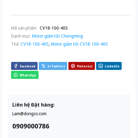
Mã sản phẩm:
CV18-100-40S
Danh mục:
Motor giảm tốc Chengming
Thẻ:
CV18-100-40S
,
Motor giảm tốc CV18-100-40S
Facebook
X (Twitter)
Pinterest
LinkedIn
WhatsApp
Liên hệ Đặt hàng:
Lam@dongco.com
0909000786