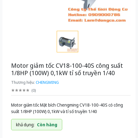
Motor giảm tốc CV18-100-40S công suất
1/8HP (100W) 0,1kW tỉ số truyền 1/40
Thương hiệu:
CHENGMING
(
0
)
Motor giảm tốc Mặt bích Chengming CV18-100-40S có công
suất 1/8HP (100W) 0,1kW và tỉ số truyền 1/40
khả dụng:
Còn hàng