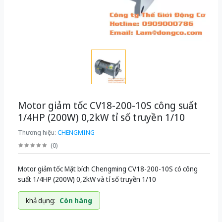
Motor giảm tốc CV18-200-10S công suất
1/4HP (200W) 0,2kW tỉ số truyền 1/10
Thương hiệu:
CHENGMING
(
0
)
Motor giảm tốc Mặt bích Chengming CV18-200-10S có công
suất 1/4HP (200W) 0,2kW và tỉ số truyền 1/10
khả dụng:
Còn hàng