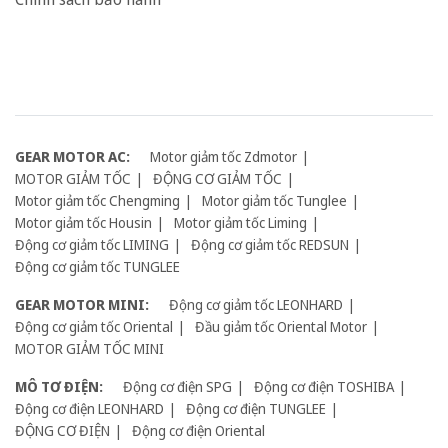
GEAR MOTOR AC:
Motor giảm tốc Zdmotor
MOTOR GIẢM TỐC
ĐỘNG CƠ GIẢM TỐC
Motor giảm tốc Chengming
Motor giảm tốc Tunglee
Motor giảm tốc Housin
Motor giảm tốc Liming
Động cơ giảm tốc LIMING
Động cơ giảm tốc REDSUN
Động cơ giảm tốc TUNGLEE
GEAR MOTOR MINI:
Động cơ giảm tốc LEONHARD
Động cơ giảm tốc Oriental
Đầu giảm tốc Oriental Motor
MOTOR GIẢM TỐC MINI
MÔ TƠ ĐIỆN:
Động cơ điện SPG
Động cơ điện TOSHIBA
Động cơ điện LEONHARD
Động cơ điện TUNGLEE
ĐỘNG CƠ ĐIỆN
Động cơ điện Oriental