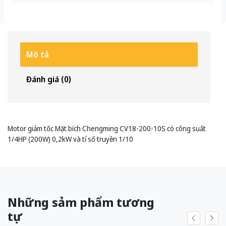
Mô tả
Đánh giá (0)
Motor giảm tốc Mặt bích Chengming CV18-200-10S có công suất
1/4HP (200W) 0,2kW và tỉ số truyền 1/10
Những sảm phẩm tương
tự