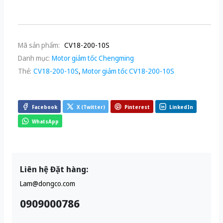
Mã sản phẩm:
CV18-200-10S
Danh mục:
Motor giảm tốc Chengming
Thẻ:
CV18-200-10S
,
Motor giảm tốc CV18-200-10S
Facebook
X (Twitter)
Pinterest
LinkedIn
WhatsApp
Liên hệ Đặt hàng:
Lam@dongco.com
0909000786