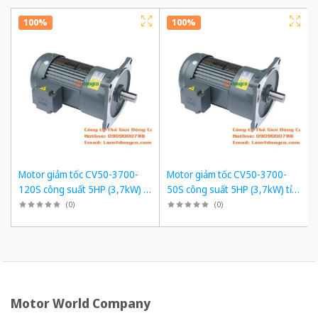
100%
100%
Motor giảm tốc CV50-3700-
Motor giảm tốc CV50-3700-
120S công suất 5HP (3,7kW) tỉ
50S công suất 5HP (3,7kW) tỉ
số truyền 1/120
số truyền 1/50
(
0
)
(
0
)
Motor World Company