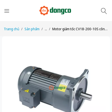
Trang chủ
Sản phẩm
...
Motor giảm tốc CV18-200-10S công suất 1/4HP (200W) 0,2kW tỉ số truyền 1/10