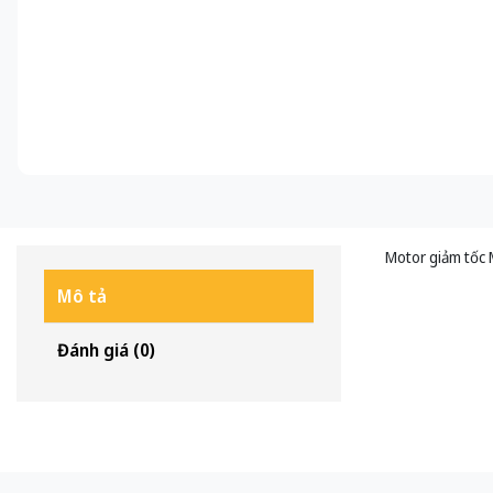
Motor giảm tốc 
Mô tả
Đánh giá (0)