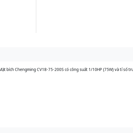
Mặt bích Chengming CV18-75-200S có công suất 1/10HP (75W) và tỉ số tr