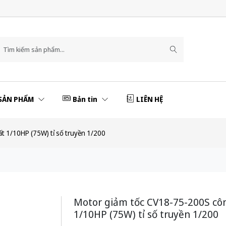
SẢN PHẨM
Bản tin
LIÊN HỆ
t 1/10HP (75W) tỉ số truyền 1/200
Motor giảm tốc CV18-75-200S cô
1/10HP (75W) tỉ số truyền 1/200