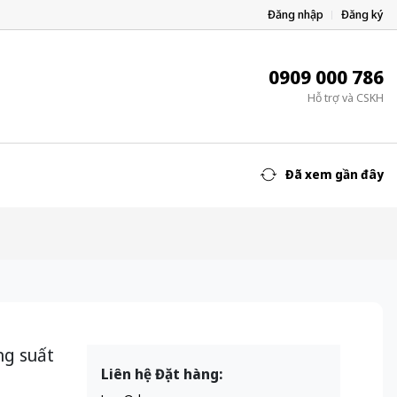
Đăng nhập
Đăng ký
0909 000 786
Hỗ trợ và CSKH
Đã xem gần đây
ng suất
Liên hệ Đặt hàng: