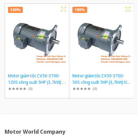
100%
100%
Motor giảm tốc CV50-3700-
Motor giảm tốc CV50-3700-
120S công suất 5HP (3,7kW) tỉ
50S công suất 5HP (3,7kW) tỉ
số truyền 1/120
số truyền 1/50
(
0
)
(
0
)
Motor World Company