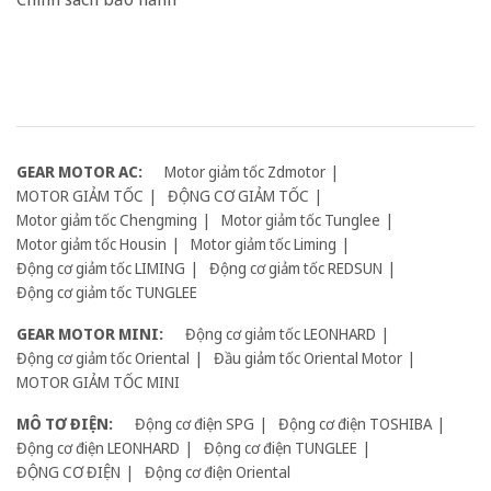
GEAR MOTOR AC:
Motor giảm tốc Zdmotor
MOTOR GIẢM TỐC
ĐỘNG CƠ GIẢM TỐC
Motor giảm tốc Chengming
Motor giảm tốc Tunglee
Motor giảm tốc Housin
Motor giảm tốc Liming
Động cơ giảm tốc LIMING
Động cơ giảm tốc REDSUN
Động cơ giảm tốc TUNGLEE
GEAR MOTOR MINI:
Động cơ giảm tốc LEONHARD
Động cơ giảm tốc Oriental
Đầu giảm tốc Oriental Motor
MOTOR GIẢM TỐC MINI
MÔ TƠ ĐIỆN:
Động cơ điện SPG
Động cơ điện TOSHIBA
Động cơ điện LEONHARD
Động cơ điện TUNGLEE
ĐỘNG CƠ ĐIỆN
Động cơ điện Oriental