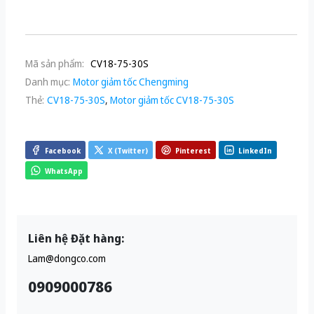
Mã sản phẩm:
CV18-75-30S
Danh mục:
Motor giảm tốc Chengming
Thẻ:
CV18-75-30S
,
Motor giảm tốc CV18-75-30S
Facebook
X (Twitter)
Pinterest
LinkedIn
WhatsApp
Liên hệ Đặt hàng:
Lam@dongco.com
0909000786