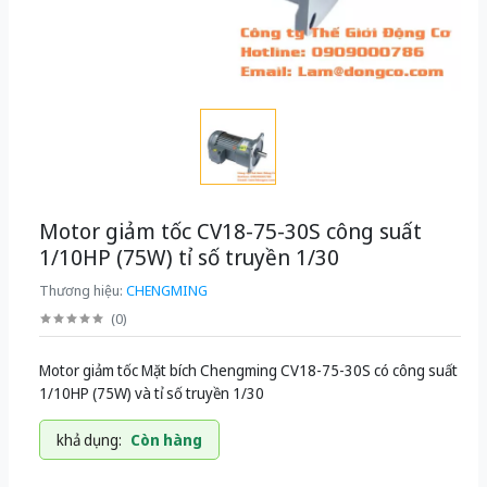
Motor giảm tốc CV18-75-30S công suất
1/10HP (75W) tỉ số truyền 1/30
Thương hiệu:
CHENGMING
(
0
)
Motor giảm tốc Mặt bích Chengming CV18-75-30S có công suất
1/10HP (75W) và tỉ số truyền 1/30
khả dụng:
Còn hàng