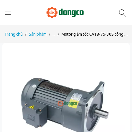
Trang chủ
Sản phẩm
...
Motor giảm tốc CV18-75-30S công suất 1/10HP (75W) tỉ số truyền 1/30