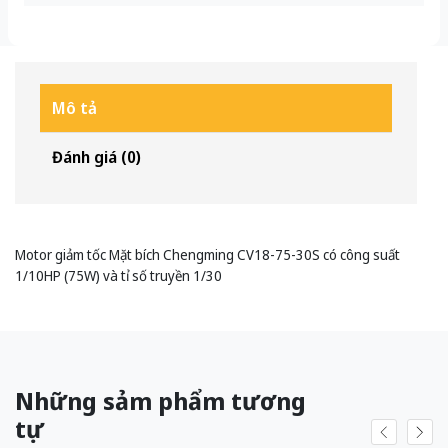
Mô tả
Đánh giá (0)
Motor giảm tốc Mặt bích Chengming CV18-75-30S có công suất
1/10HP (75W) và tỉ số truyền 1/30
Những sảm phẩm tương
tự