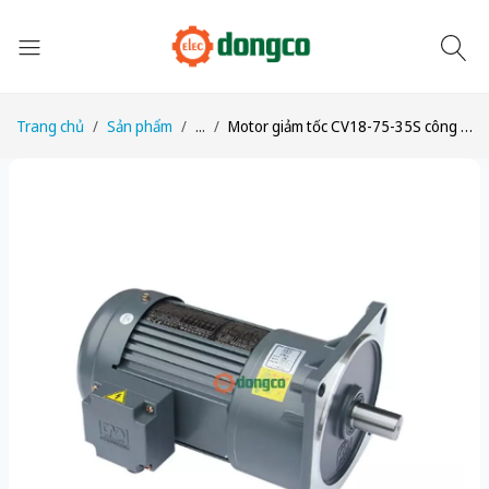
Trang chủ
Sản phẩm
...
Motor giảm tốc CV18-75-35S công suất 1/10HP (75W) tỉ số truyền 1/35