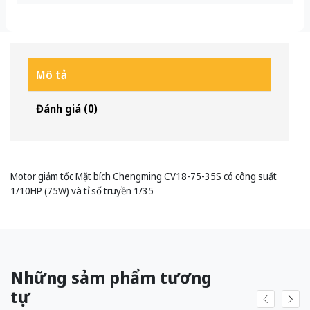
Mô tả
Đánh giá (0)
Motor giảm tốc Mặt bích Chengming CV18-75-35S có công suất
1/10HP (75W) và tỉ số truyền 1/35
Những sảm phẩm tương
tự