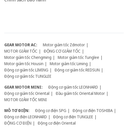
GEAR MOTOR AC:
Motor giảm tốc Zdmotor
MOTOR GIẢM TỐC
ĐỘNG CƠ GIẢM TỐC
Motor giảm tốc Chengming
Motor giảm tốc Tunglee
Motor giảm tốc Housin
Motor giảm tốc Liming
Động cơ giảm tốc LIMING
Động cơ giảm tốc REDSUN
Động cơ giảm tốc TUNGLEE
GEAR MOTOR MINI:
Động cơ giảm tốc LEONHARD
Động cơ giảm tốc Oriental
Đầu giảm tốc Oriental Motor
MOTOR GIẢM TỐC MINI
MÔ TƠ ĐIỆN:
Động cơ điện SPG
Động cơ điện TOSHIBA
Động cơ điện LEONHARD
Động cơ điện TUNGLEE
ĐỘNG CƠ ĐIỆN
Động cơ điện Oriental