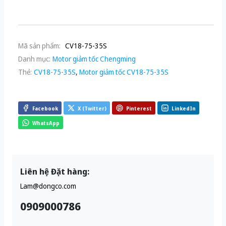
Mã sản phẩm:
CV18-75-35S
Danh mục:
Motor giảm tốc Chengming
Thẻ:
CV18-75-35S
,
Motor giảm tốc CV18-75-35S
Facebook
X (Twitter)
Pinterest
LinkedIn
WhatsApp
Liên hệ Đặt hàng:
Lam@dongco.com
0909000786