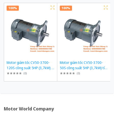
100%
100%
Motor giảm tốc CV50-3700-
Motor giảm tốc CV50-3700-
120S công suất 5HP (3,7kW) tỉ
50S công suất 5HP (3,7kW) tỉ
số truyền 1/120
số truyền 1/50
(
0
)
(
0
)
Motor World Company