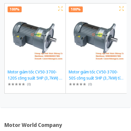
100%
100%
Motor giảm tốc CV50-3700-
Motor giảm tốc CV50-3700-
120S công suất 5HP (3,7kW) tỉ
50S công suất 5HP (3,7kW) tỉ
số truyền 1/120
số truyền 1/50
(
0
)
(
0
)
Motor World Company