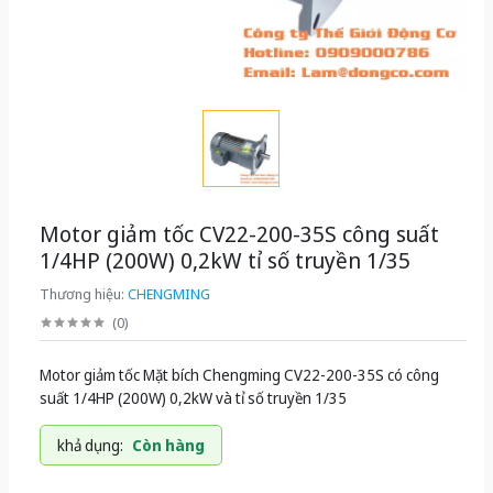
Motor giảm tốc CV22-200-35S công suất
1/4HP (200W) 0,2kW tỉ số truyền 1/35
Thương hiệu:
CHENGMING
(
0
)
Motor giảm tốc Mặt bích Chengming CV22-200-35S có công
suất 1/4HP (200W) 0,2kW và tỉ số truyền 1/35
khả dụng:
Còn hàng