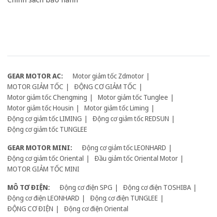
GEAR MOTOR AC:
Motor giảm tốc Zdmotor
MOTOR GIẢM TỐC
ĐỘNG CƠ GIẢM TỐC
Motor giảm tốc Chengming
Motor giảm tốc Tunglee
Motor giảm tốc Housin
Motor giảm tốc Liming
Động cơ giảm tốc LIMING
Động cơ giảm tốc REDSUN
Động cơ giảm tốc TUNGLEE
GEAR MOTOR MINI:
Động cơ giảm tốc LEONHARD
Động cơ giảm tốc Oriental
Đầu giảm tốc Oriental Motor
MOTOR GIẢM TỐC MINI
MÔ TƠ ĐIỆN:
Động cơ điện SPG
Động cơ điện TOSHIBA
Động cơ điện LEONHARD
Động cơ điện TUNGLEE
ĐỘNG CƠ ĐIỆN
Động cơ điện Oriental