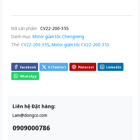
Mã sản phẩm:
CV22-200-35S
Danh mục:
Motor giảm tốc Chengming
Thẻ:
CV22-200-35S
,
Motor giảm tốc CV22-200-35S
Facebook
X (Twitter)
Pinterest
LinkedIn
WhatsApp
Liên hệ Đặt hàng:
Lam@dongco.com
0909000786