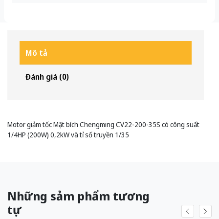
Mô tả
Đánh giá (0)
Motor giảm tốc Mặt bích Chengming CV22-200-35S có công suất
1/4HP (200W) 0,2kW và tỉ số truyền 1/35
Những sảm phẩm tương
tự