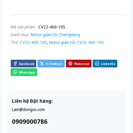
Mã sản phẩm:
CV22-400-10S
Danh mục:
Motor giảm tốc Chengming
Thẻ:
CV22-400-10S
,
Motor giảm tốc CV22-400-10S
Facebook
X (Twitter)
Pinterest
LinkedIn
WhatsApp
Liên hệ Đặt hàng:
Lam@dongco.com
0909000786