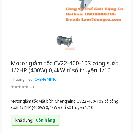
Motor giảm tốc CV22-400-10S công suất
1/2HP (400W) 0,4kW tỉ số truyền 1/10
Thương hiệu:
CHENGMING
(
0
)
Motor giảm tốc Mặt bích Chengming CV22-400-10S có công
suất 1/2HP (400W) 0,4kW và tỉ số truyền 1/10
khả dụng:
Còn hàng