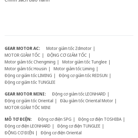
GEAR MOTOR AC:
Motor giảm tốc Zdmotor
MOTOR GIẢM TỐC
ĐỘNG CƠ GIẢM TỐC
Motor giảm tốc Chengming
Motor giảm tốc Tunglee
Motor giảm tốc Housin
Motor giảm tốc Liming
Động cơ giảm tốc LIMING
Động cơ giảm tốc REDSUN
Động cơ giảm tốc TUNGLEE
GEAR MOTOR MINI:
Động cơ giảm tốc LEONHARD
Động cơ giảm tốc Oriental
Đầu giảm tốc Oriental Motor
MOTOR GIẢM TỐC MINI
MÔ TƠ ĐIỆN:
Động cơ điện SPG
Động cơ điện TOSHIBA
Động cơ điện LEONHARD
Động cơ điện TUNGLEE
ĐỘNG CƠ ĐIỆN
Động cơ điện Oriental