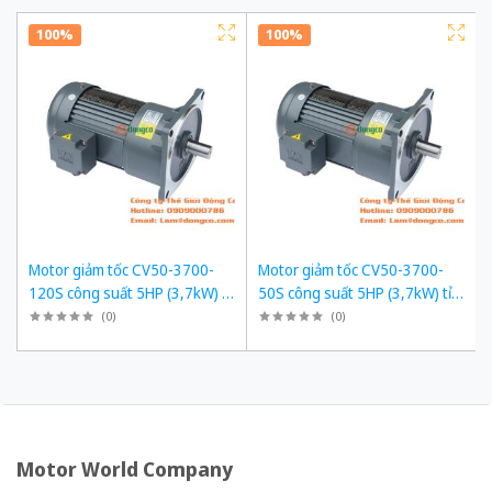
100%
100%
Motor giảm tốc CV50-3700-
Motor giảm tốc CV50-3700-
120S công suất 5HP (3,7kW) tỉ
50S công suất 5HP (3,7kW) tỉ
số truyền 1/120
số truyền 1/50
(
0
)
(
0
)
Motor World Company