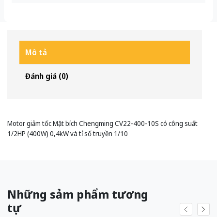
Mô tả
Đánh giá (0)
Motor giảm tốc Mặt bích Chengming CV22-400-10S có công suất
1/2HP (400W) 0,4kW và tỉ số truyền 1/10
Những sảm phẩm tương
tự