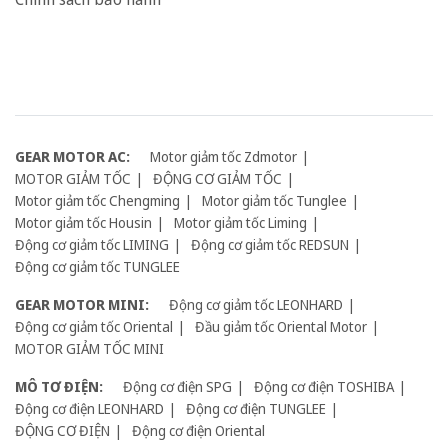
GEAR MOTOR AC:
Motor giảm tốc Zdmotor
MOTOR GIẢM TỐC
ĐỘNG CƠ GIẢM TỐC
Motor giảm tốc Chengming
Motor giảm tốc Tunglee
Motor giảm tốc Housin
Motor giảm tốc Liming
Động cơ giảm tốc LIMING
Động cơ giảm tốc REDSUN
Động cơ giảm tốc TUNGLEE
GEAR MOTOR MINI:
Động cơ giảm tốc LEONHARD
Động cơ giảm tốc Oriental
Đầu giảm tốc Oriental Motor
MOTOR GIẢM TỐC MINI
MÔ TƠ ĐIỆN:
Động cơ điện SPG
Động cơ điện TOSHIBA
Động cơ điện LEONHARD
Động cơ điện TUNGLEE
ĐỘNG CƠ ĐIỆN
Động cơ điện Oriental