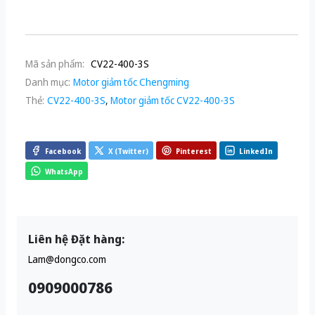
Mã sản phẩm:
CV22-400-3S
Danh mục:
Motor giảm tốc Chengming
Thẻ:
CV22-400-3S
,
Motor giảm tốc CV22-400-3S
Facebook
X (Twitter)
Pinterest
LinkedIn
WhatsApp
Liên hệ Đặt hàng:
Lam@dongco.com
0909000786