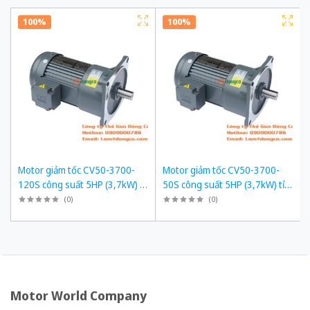
100%
100%
Motor giảm tốc CV50-3700-
Motor giảm tốc CV50-3700-
120S công suất 5HP (3,7kW) tỉ
50S công suất 5HP (3,7kW) tỉ
số truyền 1/120
số truyền 1/50
(
0
)
(
0
)
Motor World Company