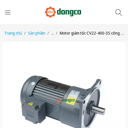
Trang chủ
Sản phẩm
...
Motor giảm tốc CV22-400-3S công suất 1/2HP (400W) 0,4kW tỉ số truyền 1/3