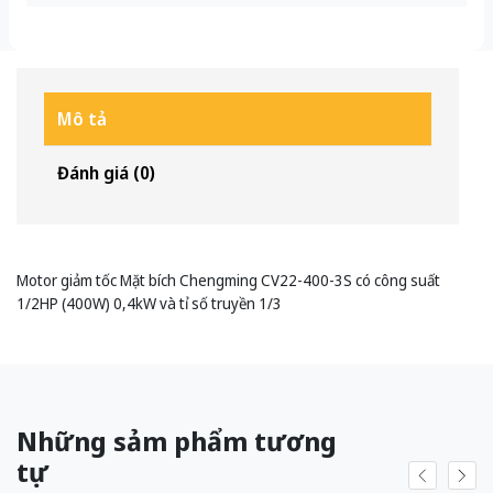
Mô tả
Đánh giá (0)
Motor giảm tốc Mặt bích Chengming CV22-400-3S có công suất
1/2HP (400W) 0,4kW và tỉ số truyền 1/3
Những sảm phẩm tương
tự