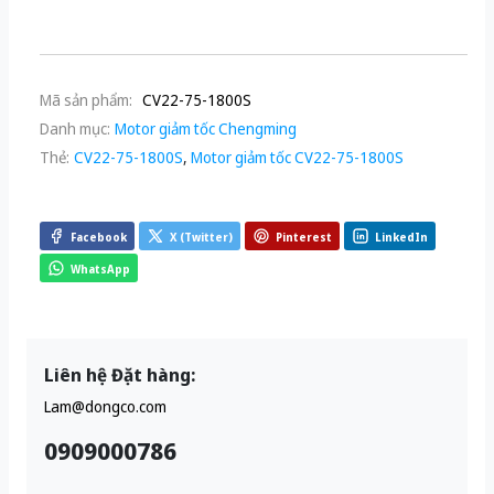
Mã sản phẩm:
CV22-75-1800S
Danh mục:
Motor giảm tốc Chengming
Thẻ:
CV22-75-1800S
,
Motor giảm tốc CV22-75-1800S
Facebook
X (Twitter)
Pinterest
LinkedIn
WhatsApp
Liên hệ Đặt hàng:
Lam@dongco.com
0909000786