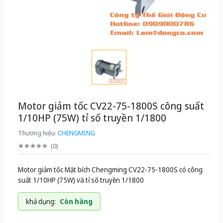
Motor giảm tốc CV22-75-1800S công suất
1/10HP (75W) tỉ số truyền 1/1800
Thương hiệu:
CHENGMING
(
0
)
Motor giảm tốc Mặt bích Chengming CV22-75-1800S có công
suất 1/10HP (75W) và tỉ số truyền 1/1800
khả dụng:
Còn hàng