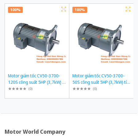
100%
100%
Motor giảm tốc CV50-3700-
Motor giảm tốc CV50-3700-
120S công suất 5HP (3,7kW) tỉ
50S công suất 5HP (3,7kW) tỉ
số truyền 1/120
số truyền 1/50
(
0
)
(
0
)
Motor World Company