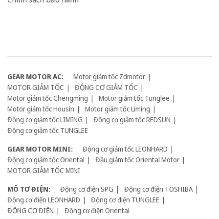
GEAR MOTOR AC:
Motor giảm tốc Zdmotor
MOTOR GIẢM TỐC
ĐỘNG CƠ GIẢM TỐC
Motor giảm tốc Chengming
Motor giảm tốc Tunglee
Motor giảm tốc Housin
Motor giảm tốc Liming
Động cơ giảm tốc LIMING
Động cơ giảm tốc REDSUN
Động cơ giảm tốc TUNGLEE
GEAR MOTOR MINI:
Động cơ giảm tốc LEONHARD
Động cơ giảm tốc Oriental
Đầu giảm tốc Oriental Motor
MOTOR GIẢM TỐC MINI
MÔ TƠ ĐIỆN:
Động cơ điện SPG
Động cơ điện TOSHIBA
Động cơ điện LEONHARD
Động cơ điện TUNGLEE
ĐỘNG CƠ ĐIỆN
Động cơ điện Oriental