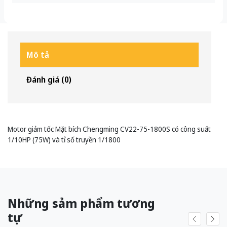
Mô tả
Đánh giá (0)
Motor giảm tốc Mặt bích Chengming CV22-75-1800S có công suất
1/10HP (75W) và tỉ số truyền 1/1800
Những sảm phẩm tương
tự