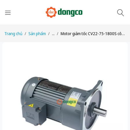
Trang chủ
Sản phẩm
...
Motor giảm tốc CV22-75-1800S công suất 1/10HP (75W) tỉ số truyền 1/1800