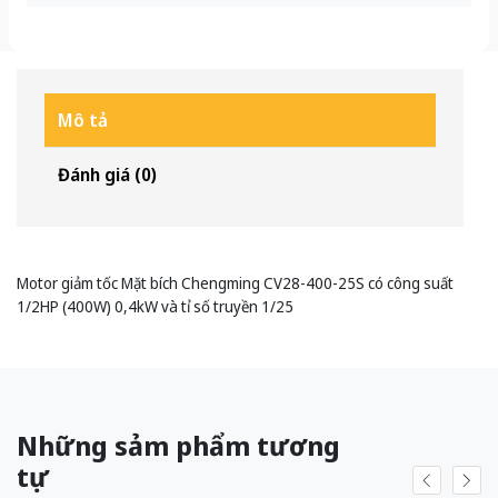
Mô tả
Đánh giá (0)
Motor giảm tốc Mặt bích Chengming CV28-400-25S có công suất
1/2HP (400W) 0,4kW và tỉ số truyền 1/25
Những sảm phẩm tương
tự