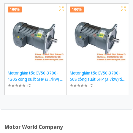
100%
100%
Motor giảm tốc CV50-3700-
Motor giảm tốc CV50-3700-
120S công suất 5HP (3,7kW) tỉ
50S công suất 5HP (3,7kW) tỉ
số truyền 1/120
số truyền 1/50
(
0
)
(
0
)
Motor World Company