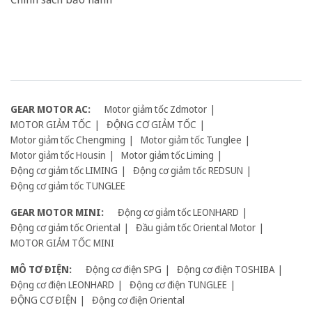
GEAR MOTOR AC:
Motor giảm tốc Zdmotor
MOTOR GIẢM TỐC
ĐỘNG CƠ GIẢM TỐC
Motor giảm tốc Chengming
Motor giảm tốc Tunglee
Motor giảm tốc Housin
Motor giảm tốc Liming
Động cơ giảm tốc LIMING
Động cơ giảm tốc REDSUN
Động cơ giảm tốc TUNGLEE
GEAR MOTOR MINI:
Động cơ giảm tốc LEONHARD
Động cơ giảm tốc Oriental
Đầu giảm tốc Oriental Motor
MOTOR GIẢM TỐC MINI
MÔ TƠ ĐIỆN:
Động cơ điện SPG
Động cơ điện TOSHIBA
Động cơ điện LEONHARD
Động cơ điện TUNGLEE
ĐỘNG CƠ ĐIỆN
Động cơ điện Oriental