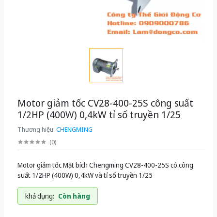
Motor giảm tốc CV28-400-25S công suất
1/2HP (400W) 0,4kW tỉ số truyền 1/25
Thương hiệu:
CHENGMING
(
0
)
Motor giảm tốc Mặt bích Chengming CV28-400-25S có công
suất 1/2HP (400W) 0,4kW và tỉ số truyền 1/25
khả dụng:
Còn hàng