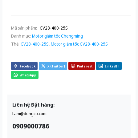
Mã sản phẩm:
CV28-400-25S
Danh mục:
Motor giảm tốc Chengming
Thẻ:
CV28-400-25S
,
Motor giảm tốc CV28-400-25S
Facebook
X (Twitter)
Pinterest
LinkedIn
WhatsApp
Liên hệ Đặt hàng:
Lam@dongco.com
0909000786