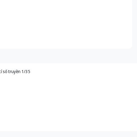
ỉ số truyền 1/35