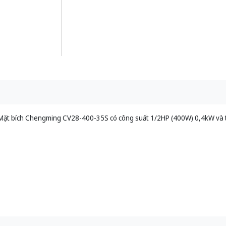
Mặt bích Chengming CV28-400-35S có công suất 1/2HP (400W) 0,4kW và t