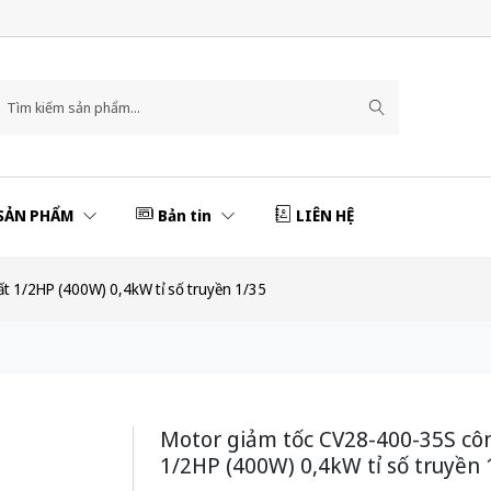
SẢN PHẨM
Bản tin
LIÊN HỆ
t 1/2HP (400W) 0,4kW tỉ số truyền 1/35
Motor giảm tốc CV28-400-35S cô
1/2HP (400W) 0,4kW tỉ số truyền 