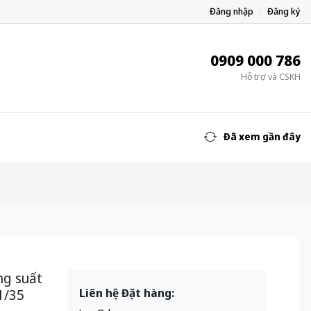
Đăng nhập
Đăng ký
0909 000 786
Hỗ trợ và CSKH
Đã xem gần đây
ng suất
1/35
Liên hệ Đặt hàng: