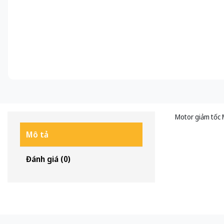
Motor giảm tốc 
Mô tả
Đánh giá (0)