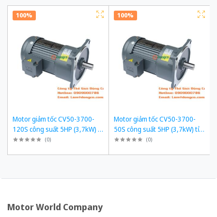
100%
100%
Motor giảm tốc CV50-3700-
Motor giảm tốc CV50-3700-
120S công suất 5HP (3,7kW) tỉ
50S công suất 5HP (3,7kW) tỉ
số truyền 1/120
số truyền 1/50
(
0
)
(
0
)
Motor World Company