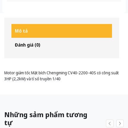
Mô tả
Đánh giá (0)
Motor giảm tốc Mặt bích Chengming CV40-2200-40S có công suất
3HP (2,2kW) và tỉ số truyền 1/40
Những sảm phẩm tương
tự