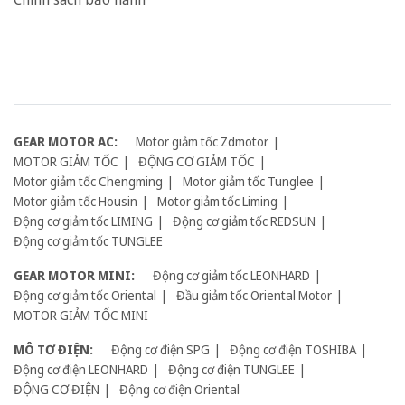
GEAR MOTOR AC:
Motor giảm tốc Zdmotor
MOTOR GIẢM TỐC
ĐỘNG CƠ GIẢM TỐC
Motor giảm tốc Chengming
Motor giảm tốc Tunglee
Motor giảm tốc Housin
Motor giảm tốc Liming
Động cơ giảm tốc LIMING
Động cơ giảm tốc REDSUN
Động cơ giảm tốc TUNGLEE
GEAR MOTOR MINI:
Động cơ giảm tốc LEONHARD
Động cơ giảm tốc Oriental
Đầu giảm tốc Oriental Motor
MOTOR GIẢM TỐC MINI
MÔ TƠ ĐIỆN:
Động cơ điện SPG
Động cơ điện TOSHIBA
Động cơ điện LEONHARD
Động cơ điện TUNGLEE
ĐỘNG CƠ ĐIỆN
Động cơ điện Oriental