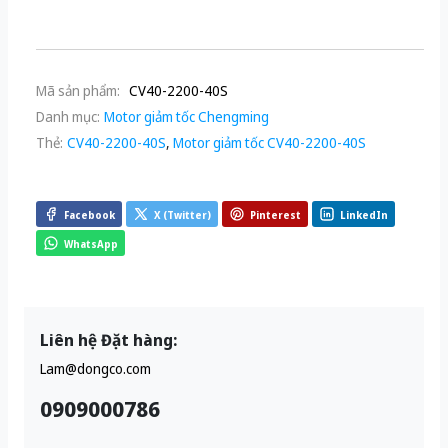
Mã sản phẩm:
CV40-2200-40S
Danh mục:
Motor giảm tốc Chengming
Thẻ:
CV40-2200-40S
,
Motor giảm tốc CV40-2200-40S
Facebook
X (Twitter)
Pinterest
LinkedIn
WhatsApp
Liên hệ Đặt hàng:
Lam@dongco.com
0909000786