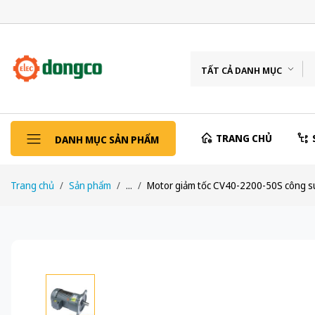
TẤT CẢ DANH MỤC
TRANG CHỦ
DANH MỤC SẢN PHẨM
Trang chủ
Sản phẩm
...
Motor giảm tốc CV40-2200-50S công suấ