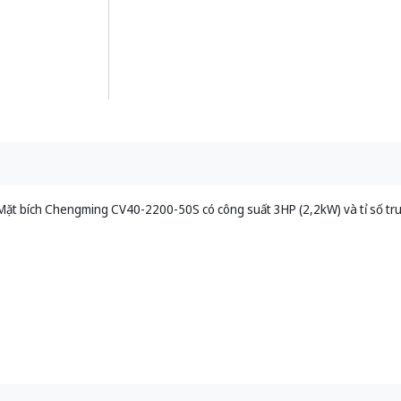
Mặt bích Chengming CV40-2200-50S có công suất 3HP (2,2kW) và tỉ số tr