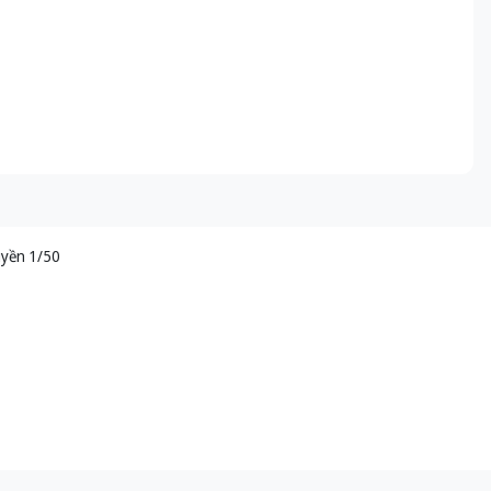
uyền 1/50