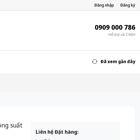
Đăng nhập
Đăng ký
0909 000 786
Hỗ trợ và CSKH
Đã xem gần đây
ông suất
Liên hệ Đặt hàng: