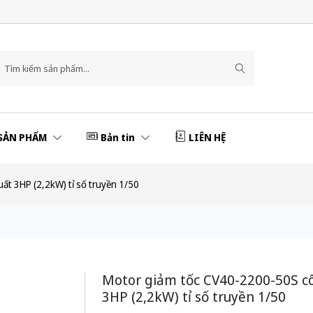
SẢN PHẨM
Bản tin
LIÊN HỆ
t 3HP (2,2kW) tỉ số truyền 1/50
Motor giảm tốc CV40-2200-50S c
3HP (2,2kW) tỉ số truyền 1/50