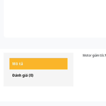
Motor giảm tốc 
Mô tả
Đánh giá (0)