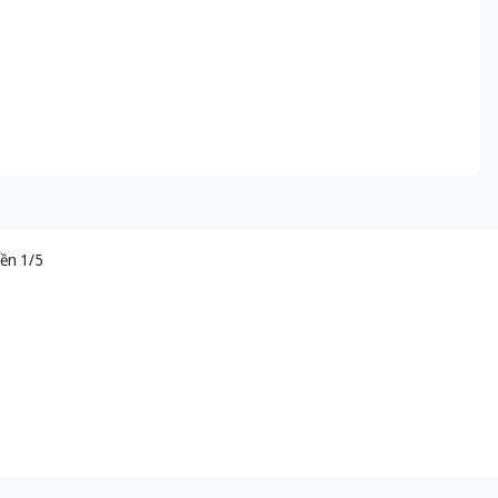
ền 1/5