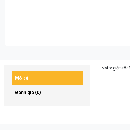
Motor giảm tốc 
Mô tả
Đánh giá (0)