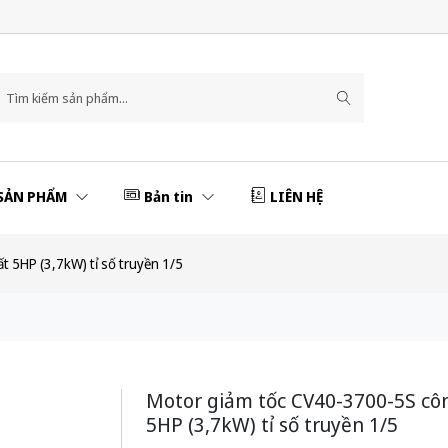
SẢN PHẨM
Bản tin
LIÊN HỆ
 5HP (3,7kW) tỉ số truyền 1/5
Motor giảm tốc CV40-3700-5S cô
5HP (3,7kW) tỉ số truyền 1/5