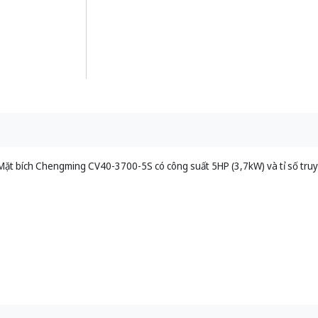
Mặt bích Chengming CV40-3700-5S có công suất 5HP (3,7kW) và tỉ số truy