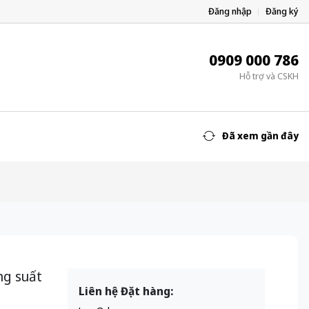
Đăng nhập
Đăng ký
0909 000 786
Hỗ trợ và CSKH
Đã xem gần đây
ng suất
Liên hệ Đặt hàng: