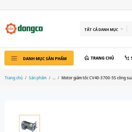
TẤT CẢ DANH MỤC
TRANG CHỦ
DANH MỤC SẢN PHẨM
Trang chủ
Sản phẩm
...
Motor giảm tốc CV40-3700-5S công suất