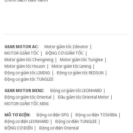
GEAR MOTOR AC:
Motor giảm tốc Zdmotor
MOTOR GIẢM TỐC
ĐỘNG CƠ GIẢM TỐC
Motor giảm tốc Chengming
Motor giảm tốc Tunglee
Motor giảm tốc Housin
Motor giảm tốc Liming
Động cơ giảm tốc LIMING
Động cơ giảm tốc REDSUN
Động cơ giảm tốc TUNGLEE
GEAR MOTOR MINI:
Động cơ giảm tốc LEONHARD
Động cơ giảm tốc Oriental
Đầu giảm tốc Oriental Motor
MOTOR GIẢM TỐC MINI
MÔ TƠ ĐIỆN:
Động cơ điện SPG
Động cơ điện TOSHIBA
Động cơ điện LEONHARD
Động cơ điện TUNGLEE
ĐỘNG CƠ ĐIỆN
Động cơ điện Oriental