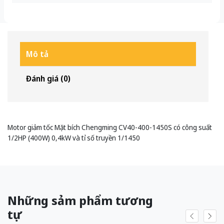
Mô tả
Đánh giá (0)
Motor giảm tốc Mặt bích Chengming CV40-400-1450S có công suất
1/2HP (400W) 0,4kW và tỉ số truyền 1/1450
Những sảm phẩm tương
tự