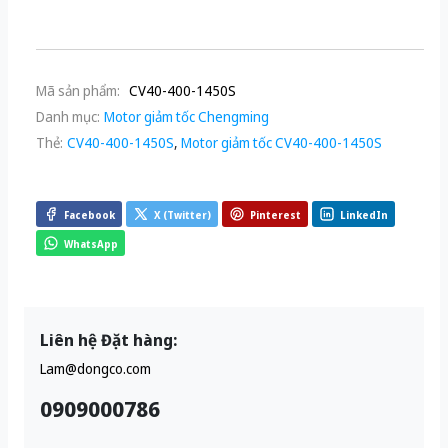
Mã sản phẩm:
CV40-400-1450S
Danh mục:
Motor giảm tốc Chengming
Thẻ:
CV40-400-1450S
,
Motor giảm tốc CV40-400-1450S
Facebook
X (Twitter)
Pinterest
LinkedIn
WhatsApp
Liên hệ Đặt hàng:
Lam@dongco.com
0909000786