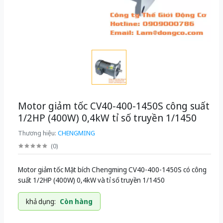
Motor giảm tốc CV40-400-1450S công suất
1/2HP (400W) 0,4kW tỉ số truyền 1/1450
Thương hiệu:
CHENGMING
(
0
)
Motor giảm tốc Mặt bích Chengming CV40-400-1450S có công
suất 1/2HP (400W) 0,4kW và tỉ số truyền 1/1450
khả dụng:
Còn hàng