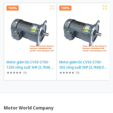
100%
100%
Motor giảm tốc CV50-3700-
Motor giảm tốc CV50-3700-
120S công suất 5HP (3,7kW) tỉ
50S công suất 5HP (3,7kW) tỉ
số truyền 1/120
số truyền 1/50
(
0
)
(
0
)
Motor World Company