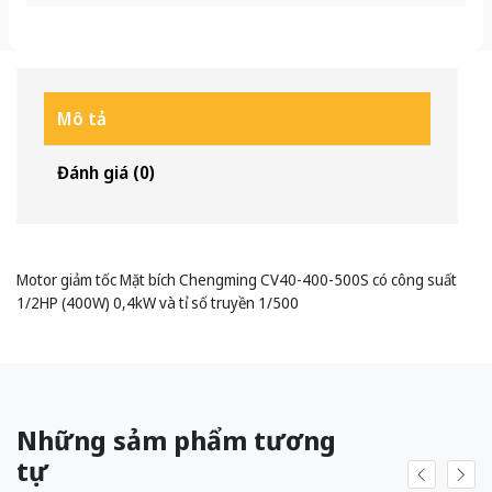
Mô tả
Đánh giá (0)
Motor giảm tốc Mặt bích Chengming CV40-400-500S có công suất
1/2HP (400W) 0,4kW và tỉ số truyền 1/500
Những sảm phẩm tương
tự