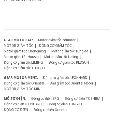
GEAR MOTOR AC:
Motor giảm tốc Zdmotor
MOTOR GIẢM TỐC
ĐỘNG CƠ GIẢM TỐC
Motor giảm tốc Chengming
Motor giảm tốc Tunglee
Motor giảm tốc Housin
Motor giảm tốc Liming
Động cơ giảm tốc LIMING
Động cơ giảm tốc REDSUN
Động cơ giảm tốc TUNGLEE
GEAR MOTOR MINI:
Động cơ giảm tốc LEONHARD
Động cơ giảm tốc Oriental
Đầu giảm tốc Oriental Motor
MOTOR GIẢM TỐC MINI
MÔ TƠ ĐIỆN:
Động cơ điện SPG
Động cơ điện TOSHIBA
Động cơ điện LEONHARD
Động cơ điện TUNGLEE
ĐỘNG CƠ ĐIỆN
Động cơ điện Oriental