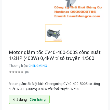
Motor giảm tốc CV40-400-500S công suất
1/2HP (400W) 0,4kW tỉ số truyền 1/500
Thương hiệu:
CHENGMING
(
0
)
Motor giảm tốc Mặt bích Chengming CV40-400-500S có công
suất 1/2HP (400W) 0,4kW và tỉ số truyền 1/500
khả dụng:
Còn hàng