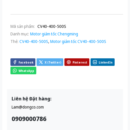
Mã sản phẩm:
CV40-400-500S
Danh mục:
Motor giảm tốc Chengming
Thẻ:
CV40-400-500S
,
Motor giảm tốc CV40-400-500S
Facebook
X (Twitter)
Pinterest
LinkedIn
WhatsApp
Liên hệ Đặt hàng:
Lam@dongco.com
0909000786