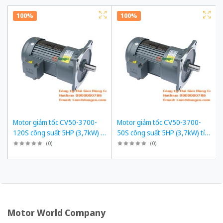
100%
100%
Motor giảm tốc CV50-3700-
Motor giảm tốc CV50-3700-
120S công suất 5HP (3,7kW) tỉ
50S công suất 5HP (3,7kW) tỉ
số truyền 1/120
số truyền 1/50
(
0
)
(
0
)
Motor World Company