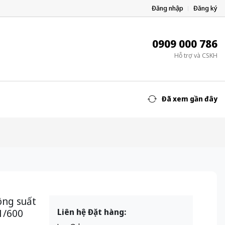
Đăng nhập
Đăng ký
0909 000 786
Hỗ trợ và CSKH
Đã xem gần đây
ông suất
1/600
Liên hệ Đặt hàng: