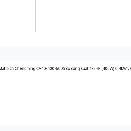
Mặt bích Chengming CV40-400-600S có công suất 1/2HP (400W) 0,4kW và 