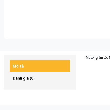
Motor giảm tốc 
Mô tả
Đánh giá (0)