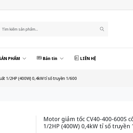
SẢN PHẨM
Bản tin
LIÊN HỆ
ất 1/2HP (400W) 0,4kW tỉ số truyền 1/600
Motor giảm tốc CV40-400-600S c
1/2HP (400W) 0,4kW tỉ số truyền 