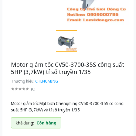
Motor giảm tốc CV50-3700-35S công suất
5HP (3,7kW) tỉ số truyền 1/35
Thương hiệu:
CHENGMING
(
0
)
Motor giảm tốc Mặt bích Chengming CV50-3700-35S có công
suất 5HP (3,7kW) và tỉ số truyền 1/35
khả dụng:
Còn hàng