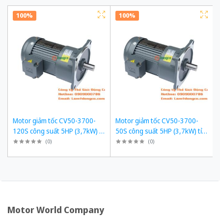
100%
100%
Motor giảm tốc CV50-3700-
Motor giảm tốc CV50-3700-
120S công suất 5HP (3,7kW) tỉ
50S công suất 5HP (3,7kW) tỉ
số truyền 1/120
số truyền 1/50
(
0
)
(
0
)
Motor World Company