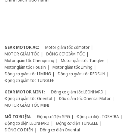
GEAR MOTOR AC:
Motor giảm tốc Zdmotor
MOTOR GIẢM TỐC
ĐỘNG CƠ GIẢM TỐC
Motor giảm tốc Chengming
Motor giảm tốc Tunglee
Motor giảm tốc Housin
Motor giảm tốc Liming
Động cơ giảm tốc LIMING
Động cơ giảm tốc REDSUN
Động cơ giảm tốc TUNGLEE
GEAR MOTOR MINI:
Động cơ giảm tốc LEONHARD
Động cơ giảm tốc Oriental
Đầu giảm tốc Oriental Motor
MOTOR GIẢM TỐC MINI
MÔ TƠ ĐIỆN:
Động cơ điện SPG
Động cơ điện TOSHIBA
Động cơ điện LEONHARD
Động cơ điện TUNGLEE
ĐỘNG CƠ ĐIỆN
Động cơ điện Oriental