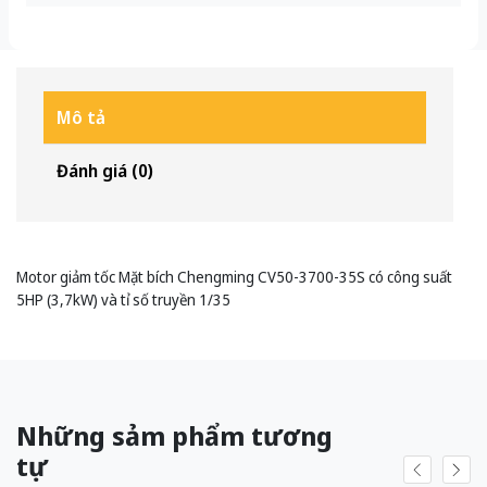
Mô tả
Đánh giá (0)
Motor giảm tốc Mặt bích Chengming CV50-3700-35S có công suất
5HP (3,7kW) và tỉ số truyền 1/35
Những sảm phẩm tương
tự