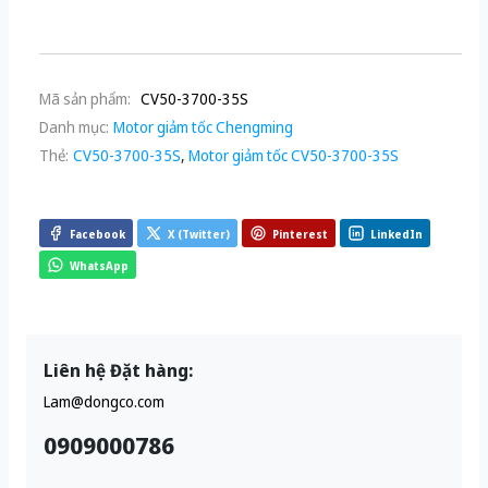
Mã sản phẩm:
CV50-3700-35S
Danh mục:
Motor giảm tốc Chengming
Thẻ:
CV50-3700-35S
,
Motor giảm tốc CV50-3700-35S
Facebook
X (Twitter)
Pinterest
LinkedIn
WhatsApp
Liên hệ Đặt hàng:
Lam@dongco.com
0909000786