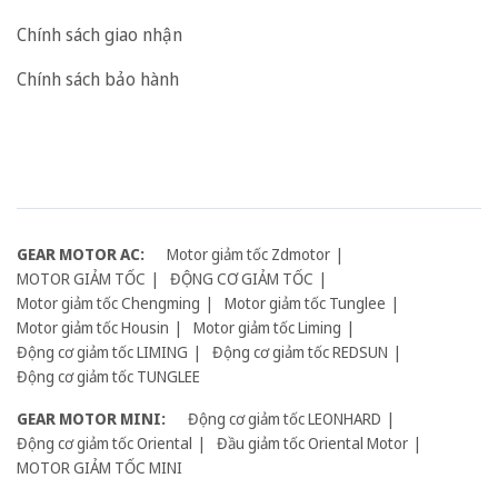
Chính sách giao nhận
Chính sách bảo hành
GEAR MOTOR AC:
Motor giảm tốc Zdmotor
MOTOR GIẢM TỐC
ĐỘNG CƠ GIẢM TỐC
Motor giảm tốc Chengming
Motor giảm tốc Tunglee
Motor giảm tốc Housin
Motor giảm tốc Liming
Động cơ giảm tốc LIMING
Động cơ giảm tốc REDSUN
Động cơ giảm tốc TUNGLEE
GEAR MOTOR MINI:
Động cơ giảm tốc LEONHARD
Động cơ giảm tốc Oriental
Đầu giảm tốc Oriental Motor
MOTOR GIẢM TỐC MINI