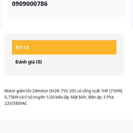
0909000786
Mô tả
Đánh giá (0)
Motor giảm tốc Zdmotor GV28-750-20S có công suất 1HP (750W)
0,75kW và tỉ số truyền 1/20 kiểu lắp: Mặt bích, điện áp: 3 Pha
220/380VAC