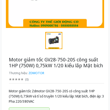
Motor giảm tốc GV28-750-20S công suất
1HP (750W) 0,75kW 1/20 kiểu lắp Mặt bích
Thương hiệu:
ZDMOTOR
(
0
)
Motor giảm tốc Zdmotor GV28-750-20S có công suất 1HP
(750W) 0,75kW và tỉ số truyền 1/20 kiểu lắp: Mặt bích, điện áp: 3
Pha 220/380VAC