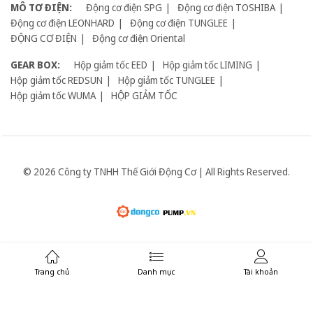
MÔ TƠ ĐIỆN:
Động cơ điện SPG
Động cơ điện TOSHIBA
Động cơ điện LEONHARD
Động cơ điện TUNGLEE
ĐỘNG CƠ ĐIỆN
Động cơ điện Oriental
GEAR BOX:
Hộp giảm tốc EED
Hộp giảm tốc LIMING
Hộp giảm tốc REDSUN
Hộp giảm tốc TUNGLEE
Hộp giảm tốc WUMA
HỘP GIẢM TỐC
© 2026 Công ty TNHH Thế Giới Động Cơ | All Rights Reserved.
Giữ liên lạc:
Trang chủ
Danh mục
Tài khoản