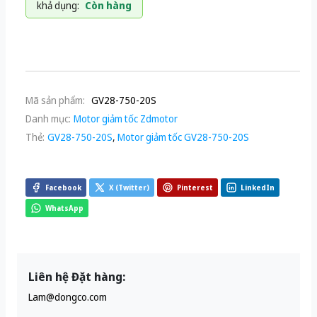
khả dụng:
Còn hàng
Mã sản phẩm:
GV28-750-20S
Danh mục:
Motor giảm tốc Zdmotor
Thẻ:
GV28-750-20S
,
Motor giảm tốc GV28-750-20S
Facebook
X (Twitter)
Pinterest
LinkedIn
WhatsApp
Liên hệ Đặt hàng:
Lam@dongco.com