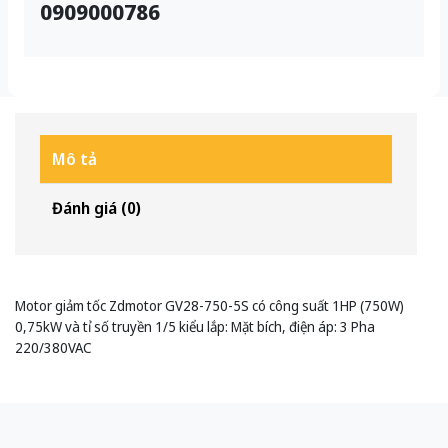
0909000786
Mô tả
Đánh giá (0)
Motor giảm tốc Zdmotor GV28-750-5S có công suất 1HP (750W)
0,75kW và tỉ số truyền 1/5 kiểu lắp: Mặt bích, điện áp: 3 Pha
220/380VAC