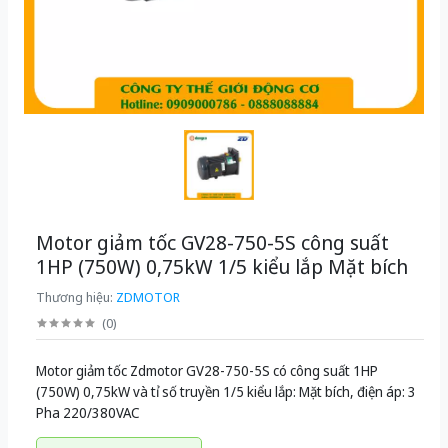
Motor giảm tốc GV28-750-5S công suất
1HP (750W) 0,75kW 1/5 kiểu lắp Mặt bích
Thương hiệu:
ZDMOTOR
(
0
)
Motor giảm tốc Zdmotor GV28-750-5S có công suất 1HP
(750W) 0,75kW và tỉ số truyền 1/5 kiểu lắp: Mặt bích, điện áp: 3
Pha 220/380VAC