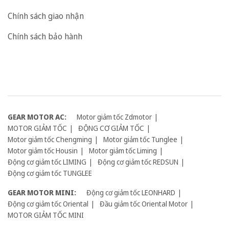
Chính sách giao nhận
Chính sách bảo hành
GEAR MOTOR AC:
Motor giảm tốc Zdmotor
MOTOR GIẢM TỐC
ĐỘNG CƠ GIẢM TỐC
Motor giảm tốc Chengming
Motor giảm tốc Tunglee
Motor giảm tốc Housin
Motor giảm tốc Liming
Động cơ giảm tốc LIMING
Động cơ giảm tốc REDSUN
Động cơ giảm tốc TUNGLEE
GEAR MOTOR MINI:
Động cơ giảm tốc LEONHARD
Động cơ giảm tốc Oriental
Đầu giảm tốc Oriental Motor
MOTOR GIẢM TỐC MINI