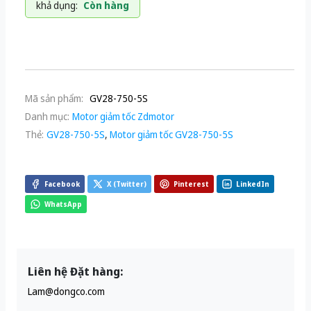
khả dụng:
Còn hàng
Mã sản phẩm:
GV28-750-5S
Danh mục:
Motor giảm tốc Zdmotor
Thẻ:
GV28-750-5S
,
Motor giảm tốc GV28-750-5S
Facebook
X (Twitter)
Pinterest
LinkedIn
WhatsApp
Liên hệ Đặt hàng:
Lam@dongco.com