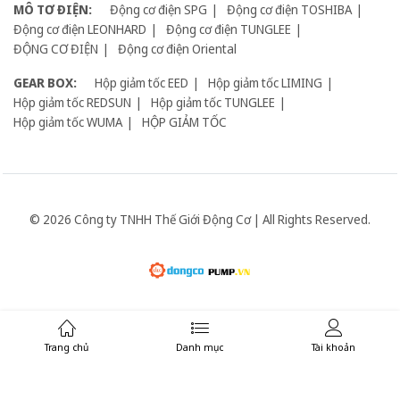
MÔ TƠ ĐIỆN:
Động cơ điện SPG
Động cơ điện TOSHIBA
Động cơ điện LEONHARD
Động cơ điện TUNGLEE
ĐỘNG CƠ ĐIỆN
Động cơ điện Oriental
GEAR BOX:
Hộp giảm tốc EED
Hộp giảm tốc LIMING
Hộp giảm tốc REDSUN
Hộp giảm tốc TUNGLEE
Hộp giảm tốc WUMA
HỘP GIẢM TỐC
© 2026 Công ty TNHH Thế Giới Động Cơ | All Rights Reserved.
Giữ liên lạc:
Trang chủ
Danh mục
Tài khoản