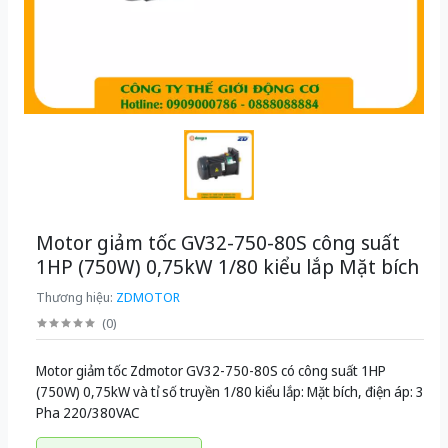
Motor giảm tốc GV32-750-80S công suất
1HP (750W) 0,75kW 1/80 kiểu lắp Mặt bích
Thương hiệu:
ZDMOTOR
(
0
)
Motor giảm tốc Zdmotor GV32-750-80S có công suất 1HP
(750W) 0,75kW và tỉ số truyền 1/80 kiểu lắp: Mặt bích, điện áp: 3
Pha 220/380VAC