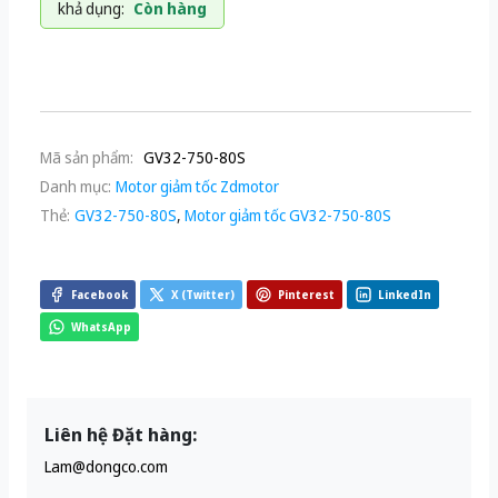
khả dụng:
Còn hàng
Mã sản phẩm:
GV32-750-80S
Danh mục:
Motor giảm tốc Zdmotor
Thẻ:
GV32-750-80S
,
Motor giảm tốc GV32-750-80S
Facebook
X (Twitter)
Pinterest
LinkedIn
WhatsApp
Liên hệ Đặt hàng:
Lam@dongco.com