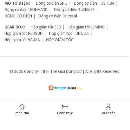
MÔ TƠ ĐIỆN:
Động cơ điện SPG
Động cơ điện TOSHIBA
Động cơ điện LEONHARD
Động cơ điện TUNGLEE
ĐỘNG CƠ ĐIỆN
Động cơ điện Oriental
GEAR BOX:
Hộp giảm tốc EED
Hộp giảm tốc LIMING
Hộp giảm tốc REDSUN
Hộp giảm tốc TUNGLEE
Hộp giảm tốc WUMA
HỘP GIẢM TỐC
© 2026 Công ty TNHH Thế Giới Động Cơ | All Rights Reserved.
Giữ liên lạc:
Trang chủ
Danh mục
Tài khoản