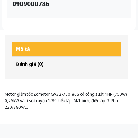
0909000786
Mô tả
Đánh giá (0)
Motor giảm tốc Zdmotor GV32-750-80S có công suất 1HP (750W)
0,75kW và tỉ số truyền 1/80 kiểu lắp: Mặt bích, điện áp: 3 Pha
220/380VAC