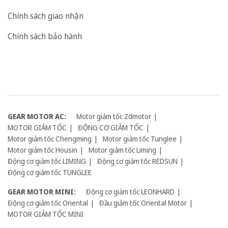
Chính sách giao nhận
Chính sách bảo hành
GEAR MOTOR AC:
Motor giảm tốc Zdmotor
MOTOR GIẢM TỐC
ĐỘNG CƠ GIẢM TỐC
Motor giảm tốc Chengming
Motor giảm tốc Tunglee
Motor giảm tốc Housin
Motor giảm tốc Liming
Động cơ giảm tốc LIMING
Động cơ giảm tốc REDSUN
Động cơ giảm tốc TUNGLEE
GEAR MOTOR MINI:
Động cơ giảm tốc LEONHARD
Động cơ giảm tốc Oriental
Đầu giảm tốc Oriental Motor
MOTOR GIẢM TỐC MINI