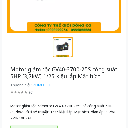
Motor giảm tốc GV40-3700-25S công suất
5HP (3,7kW) 1/25 kiểu lắp Mặt bích
Thương hiệu:
ZDMOTOR
(
0
)
Motor giảm tốc Zdmotor GV40-3700-25S có công suất 5HP
(3,7kW) và tỉ số truyền 1/25 kiểu lắp: Mặt bích, điện áp: 3 Pha
220/380VAC