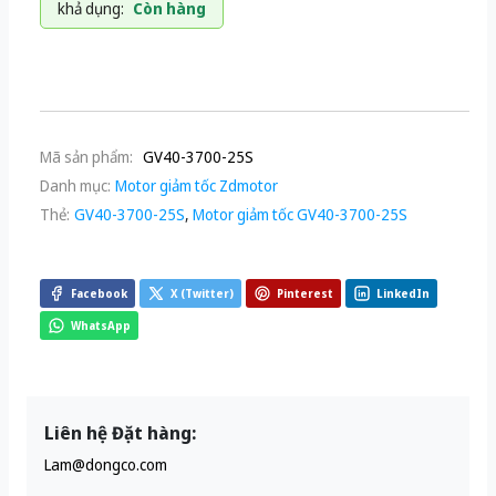
khả dụng:
Còn hàng
Mã sản phẩm:
GV40-3700-25S
Danh mục:
Motor giảm tốc Zdmotor
Thẻ:
GV40-3700-25S
,
Motor giảm tốc GV40-3700-25S
Facebook
X (Twitter)
Pinterest
LinkedIn
WhatsApp
Liên hệ Đặt hàng:
Lam@dongco.com