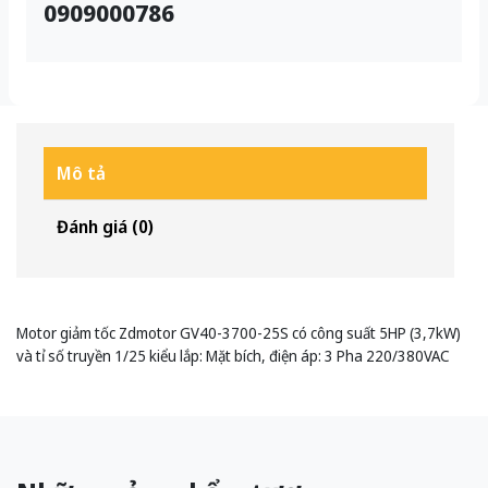
0909000786
Mô tả
Đánh giá (0)
Motor giảm tốc Zdmotor GV40-3700-25S có công suất 5HP (3,7kW)
và tỉ số truyền 1/25 kiểu lắp: Mặt bích, điện áp: 3 Pha 220/380VAC