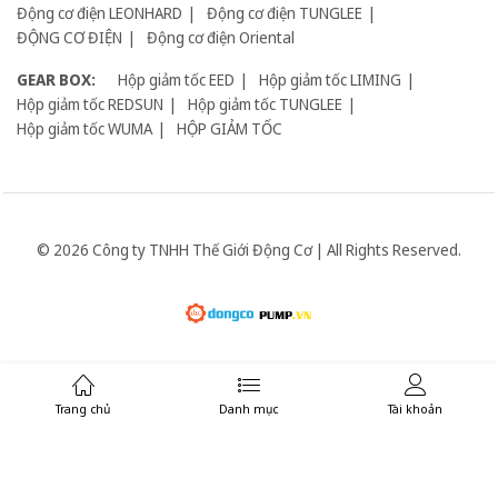
Động cơ điện LEONHARD
Động cơ điện TUNGLEE
ĐỘNG CƠ ĐIỆN
Động cơ điện Oriental
GEAR BOX:
Hộp giảm tốc EED
Hộp giảm tốc LIMING
Hộp giảm tốc REDSUN
Hộp giảm tốc TUNGLEE
Hộp giảm tốc WUMA
HỘP GIẢM TỐC
© 2026 Công ty TNHH Thế Giới Động Cơ | All Rights Reserved.
Giữ liên lạc:
Trang chủ
Danh mục
Tài khoản