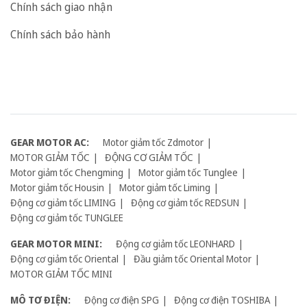
Chính sách giao nhận
Chính sách bảo hành
GEAR MOTOR AC:
Motor giảm tốc Zdmotor
MOTOR GIẢM TỐC
ĐỘNG CƠ GIẢM TỐC
Motor giảm tốc Chengming
Motor giảm tốc Tunglee
Motor giảm tốc Housin
Motor giảm tốc Liming
Động cơ giảm tốc LIMING
Động cơ giảm tốc REDSUN
Động cơ giảm tốc TUNGLEE
GEAR MOTOR MINI:
Động cơ giảm tốc LEONHARD
Động cơ giảm tốc Oriental
Đầu giảm tốc Oriental Motor
MOTOR GIẢM TỐC MINI
MÔ TƠ ĐIỆN:
Động cơ điện SPG
Động cơ điện TOSHIBA