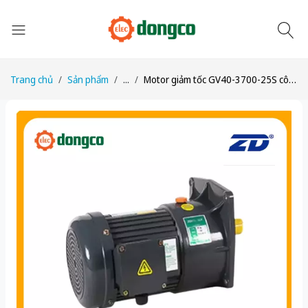
Trang chủ
Sản phẩm
...
Motor giảm tốc GV40-3700-25S công suất 5HP (3,7kW) 1/25 kiểu lắp Mặt bích