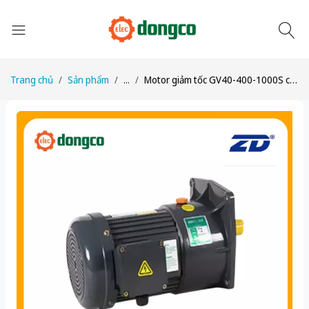
Trang chủ
Sản phẩm
...
Motor giảm tốc GV40-400-1000S công suất 1/2HP (400W) 0,4kW 1/1000 kiểu lắp Mặt bích