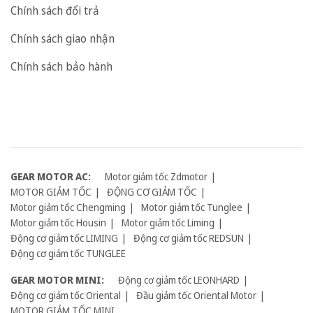
Chính sách đổi trả
Chính sách giao nhận
Chính sách bảo hành
GEAR MOTOR AC:
Motor giảm tốc Zdmotor
MOTOR GIẢM TỐC
ĐỘNG CƠ GIẢM TỐC
Motor giảm tốc Chengming
Motor giảm tốc Tunglee
Motor giảm tốc Housin
Motor giảm tốc Liming
Động cơ giảm tốc LIMING
Động cơ giảm tốc REDSUN
Động cơ giảm tốc TUNGLEE
GEAR MOTOR MINI:
Động cơ giảm tốc LEONHARD
Động cơ giảm tốc Oriental
Đầu giảm tốc Oriental Motor
MOTOR GIẢM TỐC MINI