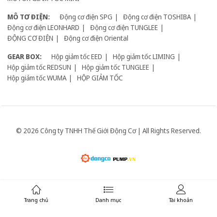
MÔ TƠ ĐIỆN:
Động cơ điện SPG
Động cơ điện TOSHIBA
Động cơ điện LEONHARD
Động cơ điện TUNGLEE
ĐỘNG CƠ ĐIỆN
Động cơ điện Oriental
GEAR BOX:
Hộp giảm tốc EED
Hộp giảm tốc LIMING
Hộp giảm tốc REDSUN
Hộp giảm tốc TUNGLEE
Hộp giảm tốc WUMA
HỘP GIẢM TỐC
© 2026 Công ty TNHH Thế Giới Động Cơ | All Rights Reserved.
Giữ liên lạc:
Trang chủ
Danh mục
Tài khoản