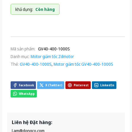
khả dụng:
Còn hàng
Mã sản phẩm:
GV40-400-1000S
Danh mục:
Motor giảm tốc Zdmotor
Thẻ:
GV40-400-1000S
,
Motor giảm tốc GV40-400-1000S
Facebook
X (Twitter)
Pinterest
LinkedIn
WhatsApp
Liên hệ Đặt hàng:
Lam@dongco.com