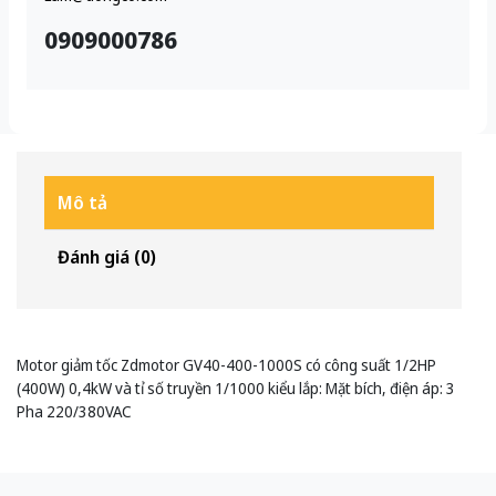
0909000786
Mô tả
Đánh giá (0)
Motor giảm tốc Zdmotor GV40-400-1000S có công suất 1/2HP
(400W) 0,4kW và tỉ số truyền 1/1000 kiểu lắp: Mặt bích, điện áp: 3
Pha 220/380VAC