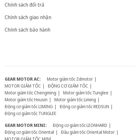
Chính sách đổi trả
Chính sách giao nhận
Chính sách bảo hành
GEAR MOTOR AC:
Motor giảm tốc Zdmotor
MOTOR GIẢM TỐC
ĐỘNG CƠ GIẢM TỐC
Motor giảm tốc Chengming
Motor giảm tốc Tunglee
Motor giảm tốc Housin
Motor giảm tốc Liming
Động cơ giảm tốc LIMING
Động cơ giảm tốc REDSUN
Động cơ giảm tốc TUNGLEE
GEAR MOTOR MINI:
Động cơ giảm tốc LEONHARD
Động cơ giảm tốc Oriental
Đầu giảm tốc Oriental Motor
MOTOR GIẢM TỐC MINI