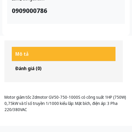
0909000786
Mô tả
Đánh giá (0)
Motor giảm tốc Zdmotor GV50-750-1000S có công suất 1HP (750W)
0,75kW và tỉ số truyền 1/1000 kiểu lắp: Mặt bích, điện áp: 3 Pha
220/380VAC