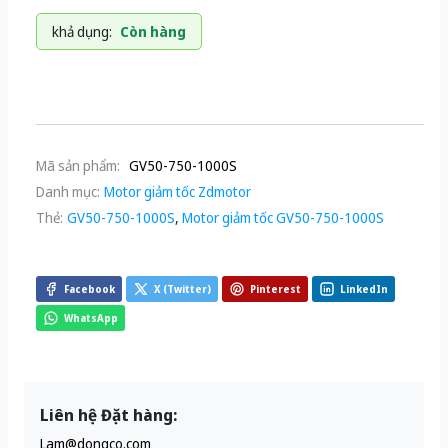
khả dụng:
Còn hàng
Mã sản phẩm:
GV50-750-1000S
Danh mục:
Motor giảm tốc Zdmotor
Thẻ:
GV50-750-1000S
,
Motor giảm tốc GV50-750-1000S
Facebook
X (Twitter)
Pinterest
LinkedIn
WhatsApp
Liên hệ Đặt hàng:
Lam@dongco.com