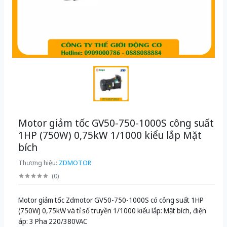
Motor giảm tốc GV50-750-1000S công suất
1HP (750W) 0,75kW 1/1000 kiểu lắp Mặt
bích
Thương hiệu:
ZDMOTOR
(
0
)
Motor giảm tốc Zdmotor GV50-750-1000S có công suất 1HP
(750W) 0,75kW và tỉ số truyền 1/1000 kiểu lắp: Mặt bích, điện
áp: 3 Pha 220/380VAC