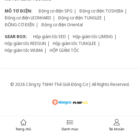
MÔ TƠ ĐIỆN:
Động cơ điện SPG
Động cơ điện TOSHIBA
Động cơ điện LEONHARD
Động cơ điện TUNGLEE
ĐỘNG CƠ ĐIỆN
Động cơ điện Oriental
GEAR BOX:
Hộp giảm tốc EED
Hộp giảm tốc LIMING
Hộp giảm tốc REDSUN
Hộp giảm tốc TUNGLEE
Hộp giảm tốc WUMA
HỘP GIẢM TỐC
© 2026 Công ty TNHH Thế Giới Động Cơ | All Rights Reserved.
Giữ liên lạc:
Trang chủ
Danh mục
Tài khoản