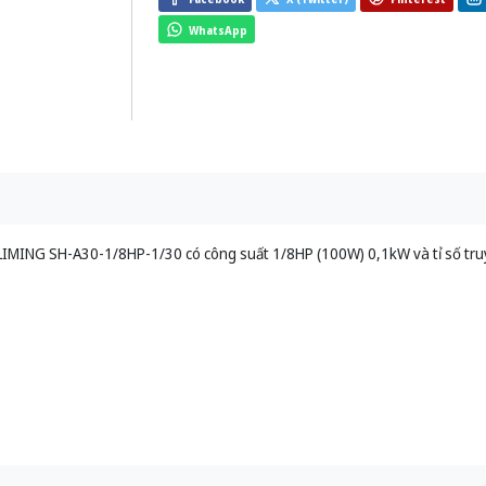
WhatsApp
LIMING SH-A30-1/8HP-1/30 có công suất 1/8HP (100W) 0,1kW và tỉ số truy