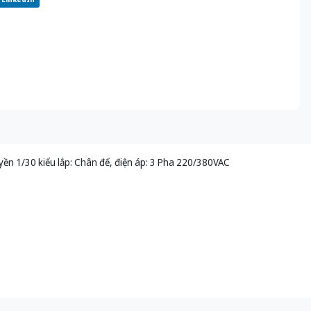
ền 1/30 kiểu lắp: Chân đế, điện áp: 3 Pha 220/380VAC