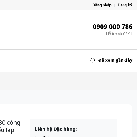
Đăng nhập
Đăng ký
0909 000 786
Hỗ trợ và CSKH
Đã xem gần đây
30 công
u lắp
Liên hệ Đặt hàng: