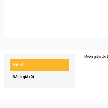
Motor giảm tốc 
Mô tả
Đánh giá (0)