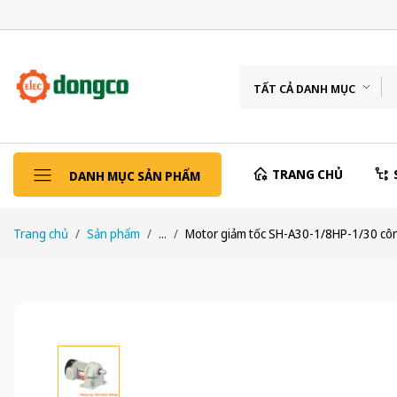
TẤT CẢ DANH MỤC
TRANG CHỦ
DANH MỤC SẢN PHẨM
Trang chủ
Sản phẩm
...
Motor giảm tốc SH-A30-1/8HP-1/30 côn