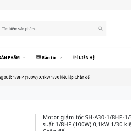
SẢN PHẨM
Bản tin
LIÊN HỆ
g suất 1/8HP (100W) 0,1kW 1/30 kiểu lắp Chân đế
Motor giảm tốc SH-A30-1/8HP-1/
suất 1/8HP (100W) 0,1kW 1/30 kiể