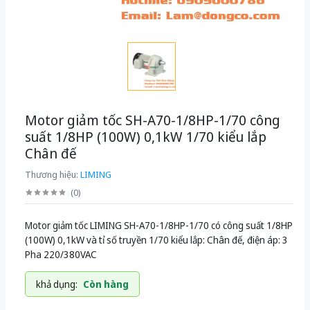
Motor giảm tốc SH-A70-1/8HP-1/70 công
suất 1/8HP (100W) 0,1kW 1/70 kiểu lắp
Chân đế
Thương hiệu:
LIMING
(
0
)
Motor giảm tốc LIMING SH-A70-1/8HP-1/70 có công suất 1/8HP
(100W) 0,1kW và tỉ số truyền 1/70 kiểu lắp: Chân đế, điện áp: 3
Pha 220/380VAC
khả dụng:
Còn hàng