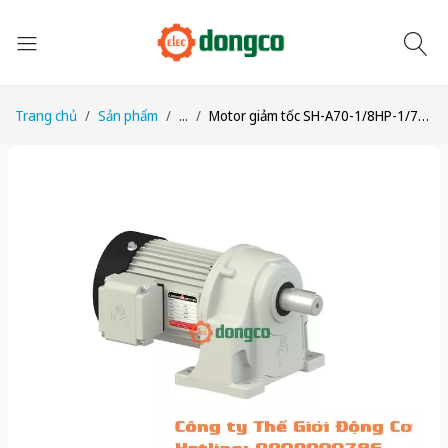
Trang chủ
Sản phẩm
...
Motor giảm tốc SH-A70-1/8HP-1/70 công suất 1/8HP (100W) 0,1kW 1/70 kiểu lắp Chân đế