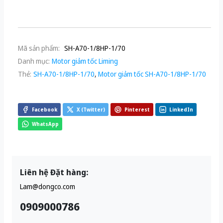
Mã sản phẩm:
SH-A70-1/8HP-1/70
Danh mục:
Motor giảm tốc Liming
Thẻ:
SH-A70-1/8HP-1/70
,
Motor giảm tốc SH-A70-1/8HP-1/70
Facebook
X (Twitter)
Pinterest
LinkedIn
WhatsApp
Liên hệ Đặt hàng:
Lam@dongco.com
0909000786