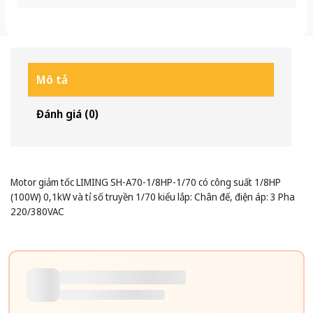
Mô tả
Đánh giá (0)
Motor giảm tốc LIMING SH-A70-1/8HP-1/70 có công suất 1/8HP
(100W) 0,1kW và tỉ số truyền 1/70 kiểu lắp: Chân đế, điện áp: 3 Pha
220/380VAC