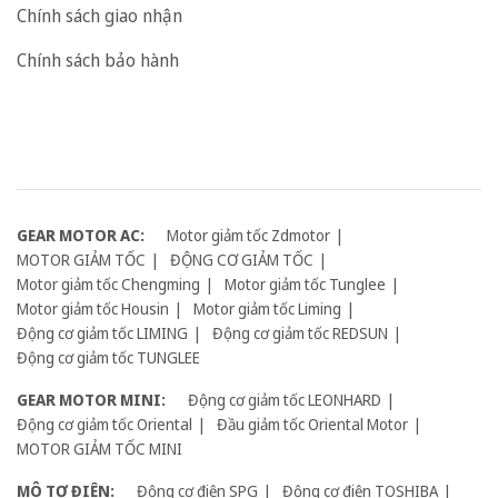
Chính sách giao nhận
Chính sách bảo hành
GEAR MOTOR AC:
Motor giảm tốc Zdmotor
MOTOR GIẢM TỐC
ĐỘNG CƠ GIẢM TỐC
Motor giảm tốc Chengming
Motor giảm tốc Tunglee
Motor giảm tốc Housin
Motor giảm tốc Liming
Động cơ giảm tốc LIMING
Động cơ giảm tốc REDSUN
Động cơ giảm tốc TUNGLEE
GEAR MOTOR MINI:
Động cơ giảm tốc LEONHARD
Động cơ giảm tốc Oriental
Đầu giảm tốc Oriental Motor
MOTOR GIẢM TỐC MINI
MÔ TƠ ĐIỆN:
Động cơ điện SPG
Động cơ điện TOSHIBA