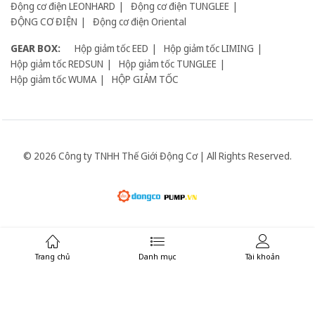
Động cơ điện LEONHARD
Động cơ điện TUNGLEE
ĐỘNG CƠ ĐIỆN
Động cơ điện Oriental
GEAR BOX:
Hộp giảm tốc EED
Hộp giảm tốc LIMING
Hộp giảm tốc REDSUN
Hộp giảm tốc TUNGLEE
Hộp giảm tốc WUMA
HỘP GIẢM TỐC
© 2026 Công ty TNHH Thế Giới Động Cơ | All Rights Reserved.
Giữ liên lạc:
Trang chủ
Danh mục
Tài khoản