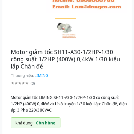
Motor giảm tốc SH11-A30-1/2HP-1/30
công suất 1/2HP (400W) 0,4kW 1/30 kiểu
lắp Chân đế
Thương hiệu:
LIMING
(
0
)
Motor giảm tốc LIMING SH11-A30-1/2HP-1/30 có công suất
1/2HP (400W) 0,4kW và tỉ số truyền 1/30 kiểu lắp: Chân đế, điện
áp: 3 Pha 220/380VAC
khả dụng:
Còn hàng