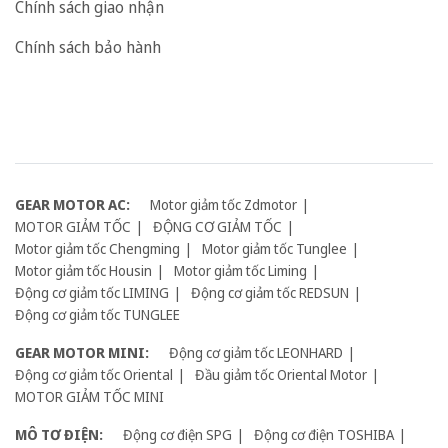
Chính sách giao nhận
Chính sách bảo hành
GEAR MOTOR AC:
Motor giảm tốc Zdmotor
MOTOR GIẢM TỐC
ĐỘNG CƠ GIẢM TỐC
Motor giảm tốc Chengming
Motor giảm tốc Tunglee
Motor giảm tốc Housin
Motor giảm tốc Liming
Động cơ giảm tốc LIMING
Động cơ giảm tốc REDSUN
Động cơ giảm tốc TUNGLEE
GEAR MOTOR MINI:
Động cơ giảm tốc LEONHARD
Động cơ giảm tốc Oriental
Đầu giảm tốc Oriental Motor
MOTOR GIẢM TỐC MINI
MÔ TƠ ĐIỆN:
Động cơ điện SPG
Động cơ điện TOSHIBA