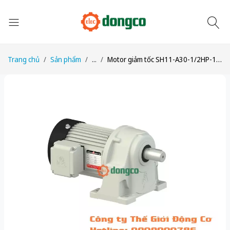
Trang chủ
Sản phẩm
...
Motor giảm tốc SH11-A30-1/2HP-1/30 công suất 1/2HP (400W) 0,4kW 1/30 kiểu lắp Chân đế