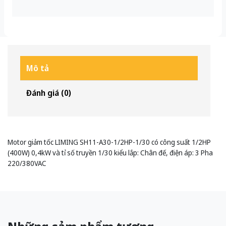
Mô tả
Đánh giá (0)
Motor giảm tốc LIMING SH11-A30-1/2HP-1/30 có công suất 1/2HP
(400W) 0,4kW và tỉ số truyền 1/30 kiểu lắp: Chân đế, điện áp: 3 Pha
220/380VAC