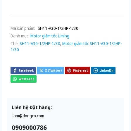
Mã sản phẩm:
SH11-A30-1/2HP-1/30
Danh mục:
Motor giảm tốc Liming
Thẻ:
SH11-A30-1/2HP-1/30
,
Motor giảm tốc SH11-A30-1/2HP-
1/30
Facebook
X (Twitter)
Pinterest
LinkedIn
WhatsApp
Liên hệ Đặt hàng:
Lam@dongco.com
0909000786