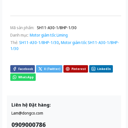
Mã sản phẩm:
SH11-A30-1/8HP-1/30
Danh mục:
Motor giảm tốc Liming
Thẻ:
SH11-A30-1/8HP-1/30
,
Motor giảm tốc SH11-A30-1/8HP-
1/30
Facebook
X (Twitter)
Pinterest
LinkedIn
WhatsApp
Liên hệ Đặt hàng:
Lam@dongco.com
0909000786