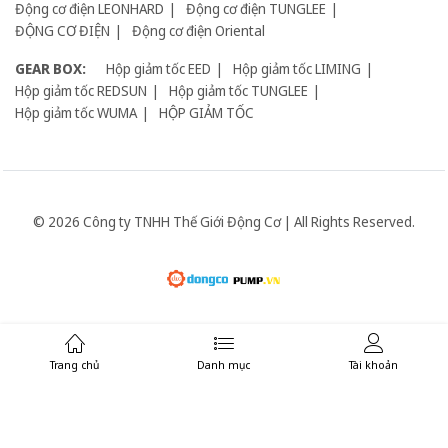
Động cơ điện LEONHARD
Động cơ điện TUNGLEE
ĐỘNG CƠ ĐIỆN
Động cơ điện Oriental
GEAR BOX:
Hộp giảm tốc EED
Hộp giảm tốc LIMING
Hộp giảm tốc REDSUN
Hộp giảm tốc TUNGLEE
Hộp giảm tốc WUMA
HỘP GIẢM TỐC
© 2026 Công ty TNHH Thế Giới Động Cơ | All Rights Reserved.
Giữ liên lạc:
Trang chủ
Danh mục
Tài khoản