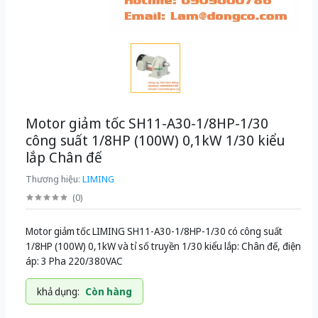
Motor giảm tốc SH11-A30-1/8HP-1/30
công suất 1/8HP (100W) 0,1kW 1/30 kiểu
lắp Chân đế
Thương hiệu:
LIMING
(
0
)
Motor giảm tốc LIMING SH11-A30-1/8HP-1/30 có công suất
1/8HP (100W) 0,1kW và tỉ số truyền 1/30 kiểu lắp: Chân đế, điện
áp: 3 Pha 220/380VAC
khả dụng:
Còn hàng