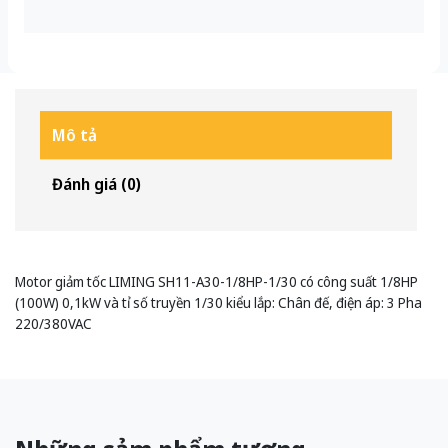
Mô tả
Đánh giá (0)
Motor giảm tốc LIMING SH11-A30-1/8HP-1/30 có công suất 1/8HP
(100W) 0,1kW và tỉ số truyền 1/30 kiểu lắp: Chân đế, điện áp: 3 Pha
220/380VAC