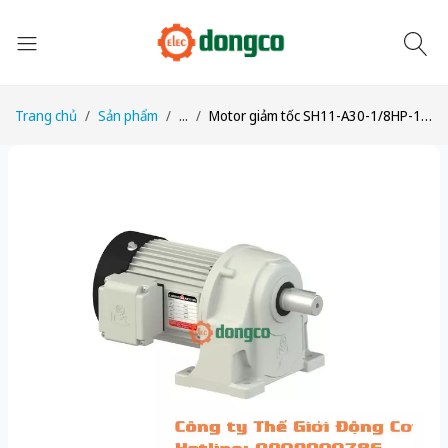
Trang chủ
Sản phẩm
...
Motor giảm tốc SH11-A30-1/8HP-1/30 công suất 1/8HP (100W) 0,1kW 1/30 kiểu lắp Chân đế