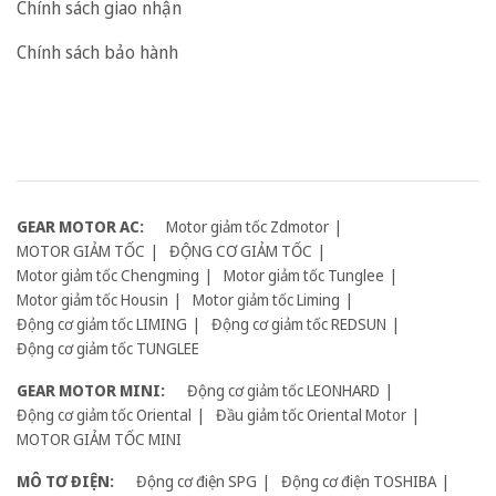
Chính sách giao nhận
Chính sách bảo hành
GEAR MOTOR AC:
Motor giảm tốc Zdmotor
MOTOR GIẢM TỐC
ĐỘNG CƠ GIẢM TỐC
Motor giảm tốc Chengming
Motor giảm tốc Tunglee
Motor giảm tốc Housin
Motor giảm tốc Liming
Động cơ giảm tốc LIMING
Động cơ giảm tốc REDSUN
Động cơ giảm tốc TUNGLEE
GEAR MOTOR MINI:
Động cơ giảm tốc LEONHARD
Động cơ giảm tốc Oriental
Đầu giảm tốc Oriental Motor
MOTOR GIẢM TỐC MINI
MÔ TƠ ĐIỆN:
Động cơ điện SPG
Động cơ điện TOSHIBA