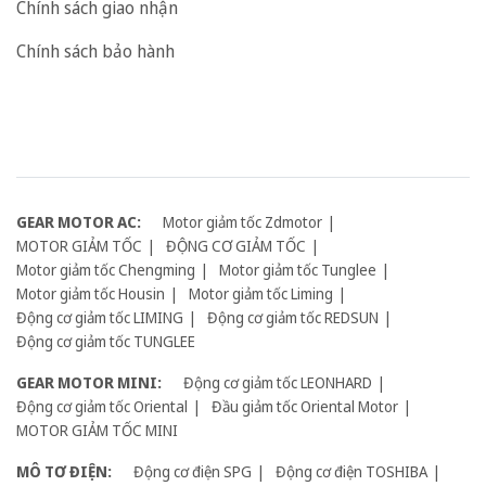
Chính sách giao nhận
Chính sách bảo hành
GEAR MOTOR AC:
Motor giảm tốc Zdmotor
MOTOR GIẢM TỐC
ĐỘNG CƠ GIẢM TỐC
Motor giảm tốc Chengming
Motor giảm tốc Tunglee
Motor giảm tốc Housin
Motor giảm tốc Liming
Động cơ giảm tốc LIMING
Động cơ giảm tốc REDSUN
Động cơ giảm tốc TUNGLEE
GEAR MOTOR MINI:
Động cơ giảm tốc LEONHARD
Động cơ giảm tốc Oriental
Đầu giảm tốc Oriental Motor
MOTOR GIẢM TỐC MINI
MÔ TƠ ĐIỆN:
Động cơ điện SPG
Động cơ điện TOSHIBA