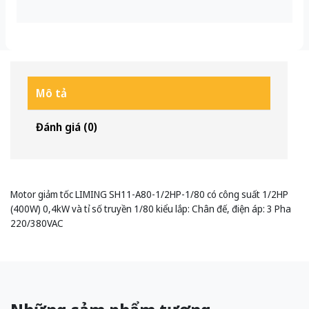
Mô tả
Đánh giá (0)
Motor giảm tốc LIMING SH11-A80-1/2HP-1/80 có công suất 1/2HP
(400W) 0,4kW và tỉ số truyền 1/80 kiểu lắp: Chân đế, điện áp: 3 Pha
220/380VAC