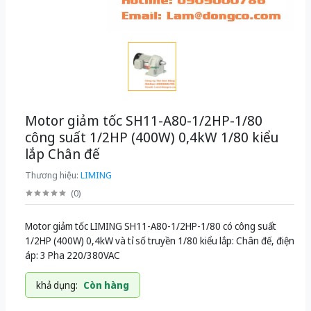
Motor giảm tốc SH11-A80-1/2HP-1/80
công suất 1/2HP (400W) 0,4kW 1/80 kiểu
lắp Chân đế
Thương hiệu:
LIMING
(
0
)
Motor giảm tốc LIMING SH11-A80-1/2HP-1/80 có công suất
1/2HP (400W) 0,4kW và tỉ số truyền 1/80 kiểu lắp: Chân đế, điện
áp: 3 Pha 220/380VAC
khả dụng:
Còn hàng