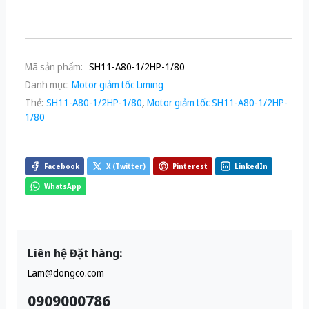
Mã sản phẩm:
SH11-A80-1/2HP-1/80
Danh mục:
Motor giảm tốc Liming
Thẻ:
SH11-A80-1/2HP-1/80
,
Motor giảm tốc SH11-A80-1/2HP-
1/80
Facebook
X (Twitter)
Pinterest
LinkedIn
WhatsApp
Liên hệ Đặt hàng:
Lam@dongco.com
0909000786