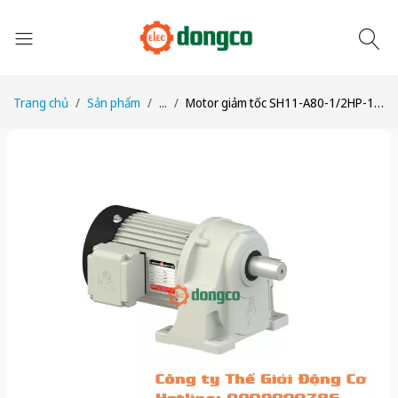
Trang chủ
Sản phẩm
...
Motor giảm tốc SH11-A80-1/2HP-1/80 công suất 1/2HP (400W) 0,4kW 1/80 kiểu lắp Chân đế