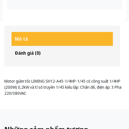
Mô tả
Đánh giá (0)
Motor giảm tốc LIMING SH12-A45-1/4HP-1/45 có công suất 1/4HP
(200W) 0,2kW và tỉ số truyền 1/45 kiểu lắp: Chân đế, điện áp: 3 Pha
220/380VAC