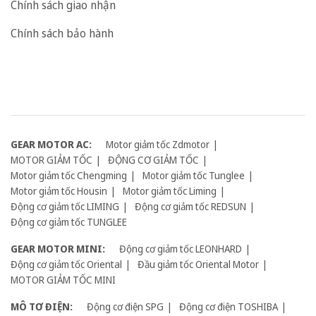
Chính sách giao nhận
Chính sách bảo hành
GEAR MOTOR AC:
Motor giảm tốc Zdmotor
MOTOR GIẢM TỐC
ĐỘNG CƠ GIẢM TỐC
Motor giảm tốc Chengming
Motor giảm tốc Tunglee
Motor giảm tốc Housin
Motor giảm tốc Liming
Động cơ giảm tốc LIMING
Động cơ giảm tốc REDSUN
Động cơ giảm tốc TUNGLEE
GEAR MOTOR MINI:
Động cơ giảm tốc LEONHARD
Động cơ giảm tốc Oriental
Đầu giảm tốc Oriental Motor
MOTOR GIẢM TỐC MINI
MÔ TƠ ĐIỆN:
Động cơ điện SPG
Động cơ điện TOSHIBA