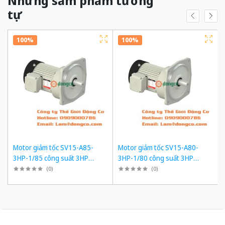
Những sảm phẩm tương
tự
100%
100%
Motor giảm tốc SV15-A85-
Motor giảm tốc SV15-A80-
3HP-1/85 công suất 3HP
3HP-1/80 công suất 3HP
(2200W) 2,2kW 1/85 kiểu lắp
(2200W) 2,2kW 1/80 kiểu lắp
(
0
)
(
0
)
Mặt bích
Mặt bích