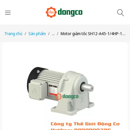
Trang chủ
Sản phẩm
...
Motor giảm tốc SH12-A45-1/4HP-1/45 công suất 1/4HP (200W) 0,2kW 1/45 kiểu lắp Chân đế