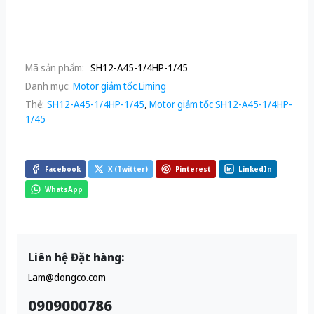
Mã sản phẩm:
SH12-A45-1/4HP-1/45
Danh mục:
Motor giảm tốc Liming
Thẻ:
SH12-A45-1/4HP-1/45
,
Motor giảm tốc SH12-A45-1/4HP-
1/45
Facebook
X (Twitter)
Pinterest
LinkedIn
WhatsApp
Liên hệ Đặt hàng:
Lam@dongco.com
0909000786