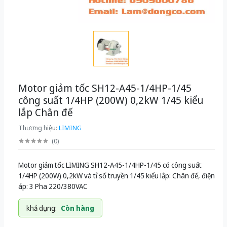
Motor giảm tốc SH12-A45-1/4HP-1/45
công suất 1/4HP (200W) 0,2kW 1/45 kiểu
lắp Chân đế
Thương hiệu:
LIMING
(
0
)
Motor giảm tốc LIMING SH12-A45-1/4HP-1/45 có công suất
1/4HP (200W) 0,2kW và tỉ số truyền 1/45 kiểu lắp: Chân đế, điện
áp: 3 Pha 220/380VAC
khả dụng:
Còn hàng