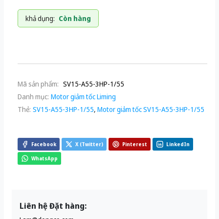
khả dụng:
Còn hàng
Mã sản phẩm:
SV15-A55-3HP-1/55
Danh mục:
Motor giảm tốc Liming
Thẻ:
SV15-A55-3HP-1/55
,
Motor giảm tốc SV15-A55-3HP-1/55
Facebook
X (Twitter)
Pinterest
LinkedIn
WhatsApp
Liên hệ Đặt hàng: