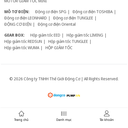
MOTOR GIẢM TỐC MINI
MÔ TƠ ĐIỆN:
Động cơ điện SPG
Động cơ điện TOSHIBA
Động cơ điện LEONHARD
Động cơ điện TUNGLEE
ĐỘNG CƠ ĐIỆN
Động cơ điện Oriental
GEAR BOX:
Hộp giảm tốc EED
Hộp giảm tốc LIMING
Hộp giảm tốc REDSUN
Hộp giảm tốc TUNGLEE
Hộp giảm tốc WUMA
HỘP GIẢM TỐC
© 2026 Công ty TNHH Thế Giới Động Cơ | All Rights Reserved.
Giữ liên lạc:
Trang chủ
Danh mục
Tài khoản