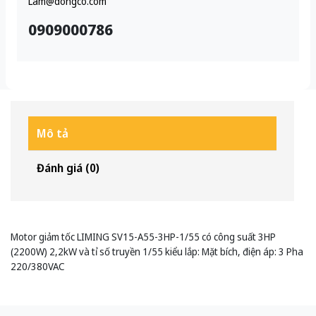
Lam@dongco.com
0909000786
Mô tả
Đánh giá (0)
Motor giảm tốc LIMING SV15-A55-3HP-1/55 có công suất 3HP
(2200W) 2,2kW và tỉ số truyền 1/55 kiểu lắp: Mặt bích, điện áp: 3 Pha
220/380VAC