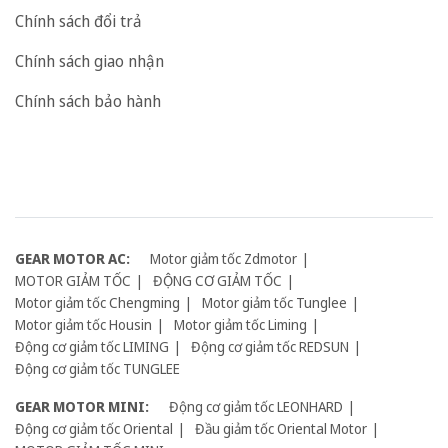
Chính sách đổi trả
Chính sách giao nhận
Chính sách bảo hành
GEAR MOTOR AC:
Motor giảm tốc Zdmotor
MOTOR GIẢM TỐC
ĐỘNG CƠ GIẢM TỐC
Motor giảm tốc Chengming
Motor giảm tốc Tunglee
Motor giảm tốc Housin
Motor giảm tốc Liming
Động cơ giảm tốc LIMING
Động cơ giảm tốc REDSUN
Động cơ giảm tốc TUNGLEE
GEAR MOTOR MINI:
Động cơ giảm tốc LEONHARD
Động cơ giảm tốc Oriental
Đầu giảm tốc Oriental Motor