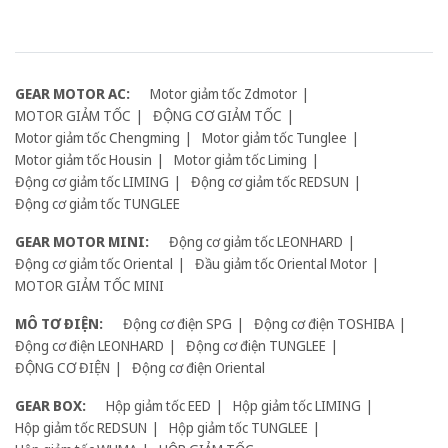
GEAR MOTOR AC:
Motor giảm tốc Zdmotor
MOTOR GIẢM TỐC
ĐỘNG CƠ GIẢM TỐC
Motor giảm tốc Chengming
Motor giảm tốc Tunglee
Motor giảm tốc Housin
Motor giảm tốc Liming
Động cơ giảm tốc LIMING
Động cơ giảm tốc REDSUN
Động cơ giảm tốc TUNGLEE
GEAR MOTOR MINI:
Động cơ giảm tốc LEONHARD
Động cơ giảm tốc Oriental
Đầu giảm tốc Oriental Motor
MOTOR GIẢM TỐC MINI
MÔ TƠ ĐIỆN:
Động cơ điện SPG
Động cơ điện TOSHIBA
Động cơ điện LEONHARD
Động cơ điện TUNGLEE
ĐỘNG CƠ ĐIỆN
Động cơ điện Oriental
GEAR BOX:
Hộp giảm tốc EED
Hộp giảm tốc LIMING
Hộp giảm tốc REDSUN
Hộp giảm tốc TUNGLEE