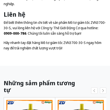
nghiệp.
Liên hệ
Để biết thêm thông tin chi tiết về sản phẩm Mô tơ giảm tốc ZVN3700-
30-S, vui lòng liên hệ với Công ty Thế Giới Động Cơ qua hotline:
0909-000-786
. Chúng tôi luôn sẵn sàng hỗ trợ bạn!
Hãy nhanh tay đặt hàng Mô tơ giảm tốc ZVN3700-30-S ngay hôm
nay để trải nghiệm chất lượng vượt trội!
Những sảm phẩm tương
tự