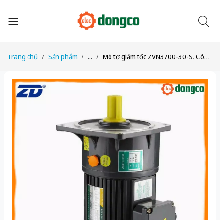
Trang chủ
Sản phẩm
...
Mô tơ giảm tốc ZVN3700-30-S, Công suất 3700W (5HP), 1/30, Chân đế