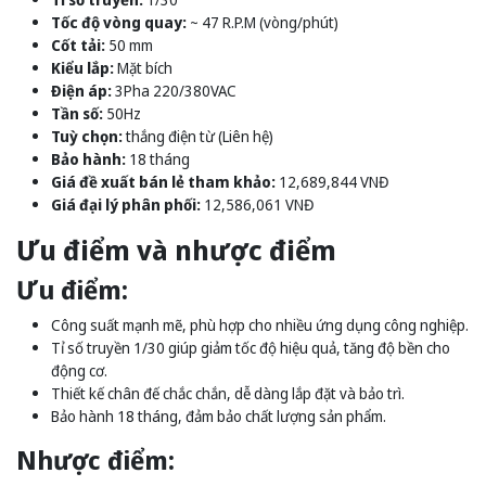
Tốc độ vòng quay:
~ 47 R.P.M (vòng/phút)
Cốt tải:
50 mm
Kiểu lắp:
Mặt bích
Điện áp:
3Pha 220/380VAC
Tần số:
50Hz
Tuỳ chọn:
thắng điện từ (Liên hệ)
Bảo hành:
18 tháng
Giá đề xuất bán lẻ tham khảo:
12,689,844 VNĐ
Giá đại lý phân phối:
12,586,061 VNĐ
Ưu điểm và nhược điểm
Ưu điểm:
Công suất mạnh mẽ, phù hợp cho nhiều ứng dụng công nghiệp.
Tỉ số truyền 1/30 giúp giảm tốc độ hiệu quả, tăng độ bền cho
động cơ.
Thiết kế chân đế chắc chắn, dễ dàng lắp đặt và bảo trì.
Bảo hành 18 tháng, đảm bảo chất lượng sản phẩm.
Nhược điểm: