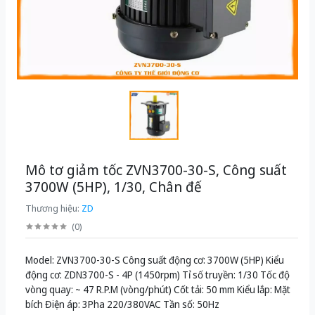
Mô tơ giảm tốc ZVN3700-30-S, Công suất
3700W (5HP), 1/30, Chân đế
Thương hiệu:
ZD
(
0
)
Model: ZVN3700-30-S Công suất động cơ: 3700W (5HP) Kiểu
động cơ: ZDN3700-S - 4P (1450rpm) Tỉ số truyền: 1/30 Tốc độ
vòng quay: ~ 47 R.P.M (vòng/phút) Cốt tải: 50 mm Kiểu lắp: Mặt
bích Điện áp: 3Pha 220/380VAC Tần số: 50Hz