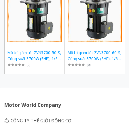
Mô tơ giảm tốc ZVN3700-50-S,
Mô tơ giảm tốc ZVN3700-60-S,
Công suất 3700W (5HP), 1/50,
Công suất 3700W (5HP), 1/60,
Chân đế
Chân đế
(
0
)
(
0
)
Motor World Company
CÔNG TY THẾ GIỚI ĐỘNG CƠ