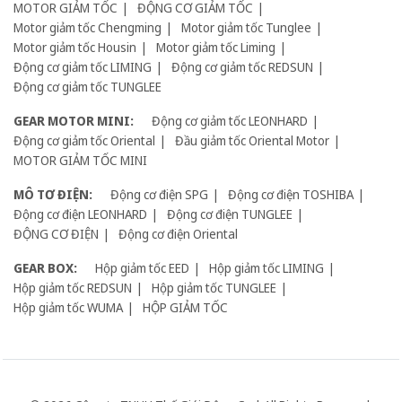
MOTOR GIẢM TỐC
ĐỘNG CƠ GIẢM TỐC
Motor giảm tốc Chengming
Motor giảm tốc Tunglee
Motor giảm tốc Housin
Motor giảm tốc Liming
Động cơ giảm tốc LIMING
Động cơ giảm tốc REDSUN
Động cơ giảm tốc TUNGLEE
GEAR MOTOR MINI:
Động cơ giảm tốc LEONHARD
Động cơ giảm tốc Oriental
Đầu giảm tốc Oriental Motor
MOTOR GIẢM TỐC MINI
MÔ TƠ ĐIỆN:
Động cơ điện SPG
Động cơ điện TOSHIBA
Động cơ điện LEONHARD
Động cơ điện TUNGLEE
ĐỘNG CƠ ĐIỆN
Động cơ điện Oriental
GEAR BOX:
Hộp giảm tốc EED
Hộp giảm tốc LIMING
Hộp giảm tốc REDSUN
Hộp giảm tốc TUNGLEE
Hộp giảm tốc WUMA
HỘP GIẢM TỐC