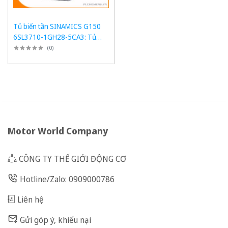
Tủ biến tần SINAMICS G150
6SL3710-1GH28-5CA3: Tủ
chuyển đổi 75kW
(
0
)
Motor World Company
CÔNG TY THẾ GIỚI ĐỘNG CƠ
Hotline/Zalo: 0909000786
Liên hệ
Gửi góp ý, khiếu nại