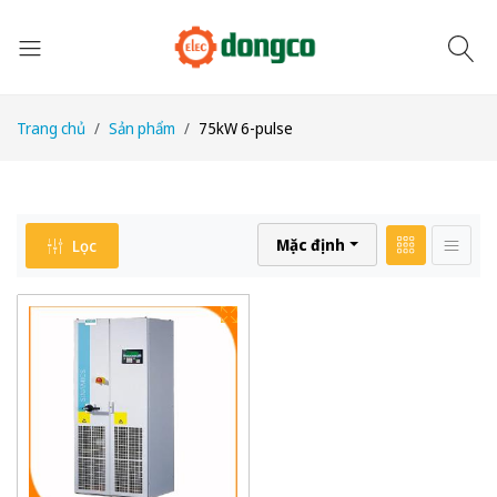
Trang chủ
Sản phẩm
75kW 6-pulse
Mặc định
Lọc