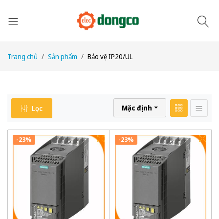
Trang chủ
Sản phẩm
Bảo vệ IP20/UL
Mặc định
Lọc
-23%
-23%