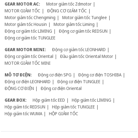
GEAR MOTOR AC:
Motor giảm tốc Zdmotor
MOTOR GIẢM TỐC
ĐỘNG CƠ GIẢM TỐC
Motor giảm tốc Chengming
Motor giảm tốc Tunglee
Motor giảm tốc Housin
Motor giảm tốc Liming
Động cơ giảm tốc LIMING
Động cơ giảm tốc REDSUN
Động cơ giảm tốc TUNGLEE
GEAR MOTOR MINI:
Động cơ giảm tốc LEONHARD
Động cơ giảm tốc Oriental
Đầu giảm tốc Oriental Motor
MOTOR GIẢM TỐC MINI
MÔ TƠ ĐIỆN:
Động cơ điện SPG
Động cơ điện TOSHIBA
Động cơ điện LEONHARD
Động cơ điện TUNGLEE
ĐỘNG CƠ ĐIỆN
Động cơ điện Oriental
GEAR BOX:
Hộp giảm tốc EED
Hộp giảm tốc LIMING
Hộp giảm tốc REDSUN
Hộp giảm tốc TUNGLEE
Hộp giảm tốc WUMA
HỘP GIẢM TỐC