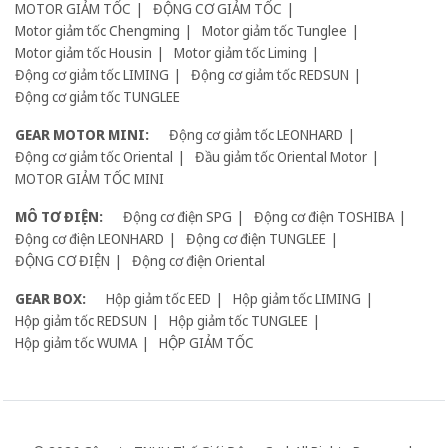
MOTOR GIẢM TỐC
ĐỘNG CƠ GIẢM TỐC
Motor giảm tốc Chengming
Motor giảm tốc Tunglee
Motor giảm tốc Housin
Motor giảm tốc Liming
Động cơ giảm tốc LIMING
Động cơ giảm tốc REDSUN
Động cơ giảm tốc TUNGLEE
GEAR MOTOR MINI:
Động cơ giảm tốc LEONHARD
Động cơ giảm tốc Oriental
Đầu giảm tốc Oriental Motor
MOTOR GIẢM TỐC MINI
MÔ TƠ ĐIỆN:
Động cơ điện SPG
Động cơ điện TOSHIBA
Động cơ điện LEONHARD
Động cơ điện TUNGLEE
ĐỘNG CƠ ĐIỆN
Động cơ điện Oriental
GEAR BOX:
Hộp giảm tốc EED
Hộp giảm tốc LIMING
Hộp giảm tốc REDSUN
Hộp giảm tốc TUNGLEE
Hộp giảm tốc WUMA
HỘP GIẢM TỐC