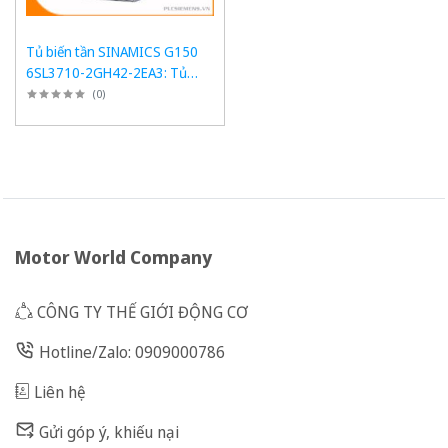
Tủ biến tần SINAMICS G150
6SL3710-2GH42-2EA3: Tủ
chuyển đổi 2150kW
(
0
)
Motor World Company
CÔNG TY THẾ GIỚI ĐỘNG CƠ
Hotline/Zalo: 0909000786
Liên hệ
Gửi góp ý, khiếu nại