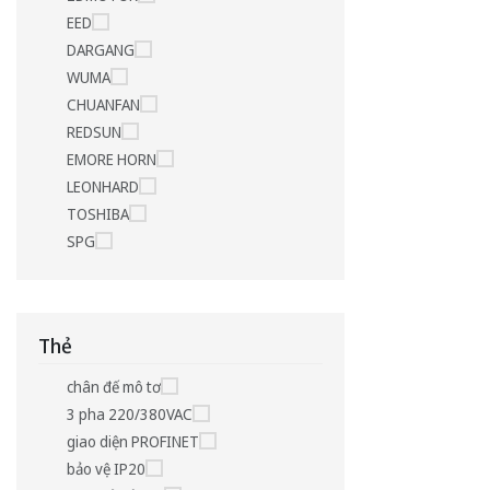
EED
DARGANG
WUMA
CHUANFAN
REDSUN
EMORE HORN
LEONHARD
TOSHIBA
SPG
Thẻ
chân đế mô tơ
3 pha 220/380VAC
giao diện PROFINET
bảo vệ IP20