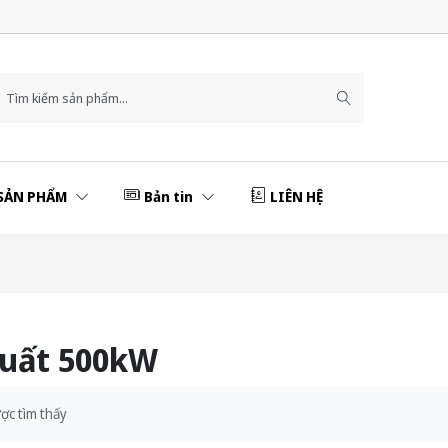
SẢN PHẨM
Bản tin
LIÊN HỆ
suất 500kW
ợc tìm thấy