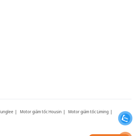
Tunglee
Motor giảm tốc Housin
Motor giảm tốc Liming