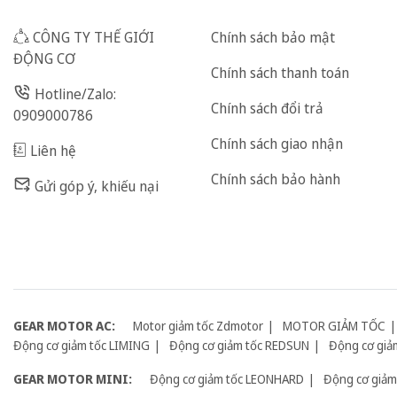
CÔNG TY THẾ GIỚI
Chính sách bảo mật
ĐỘNG CƠ
Chính sách thanh toán
Hotline/Zalo:
Chính sách đổi trả
0909000786
Chính sách giao nhận
Liên hệ
Chính sách bảo hành
Gửi góp ý, khiếu nại
GEAR MOTOR AC:
Motor giảm tốc Zdmotor
MOTOR GIẢM TỐC
Động cơ giảm tốc LIMING
Động cơ giảm tốc REDSUN
Động cơ giả
GEAR MOTOR MINI:
Động cơ giảm tốc LEONHARD
Động cơ giảm 