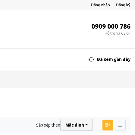
Đăng nhập
Đăng ký
0909 000 786
Hỗ trợ và CSKH
Đã xem gần đây
Sắp xếp theo
Mặc định