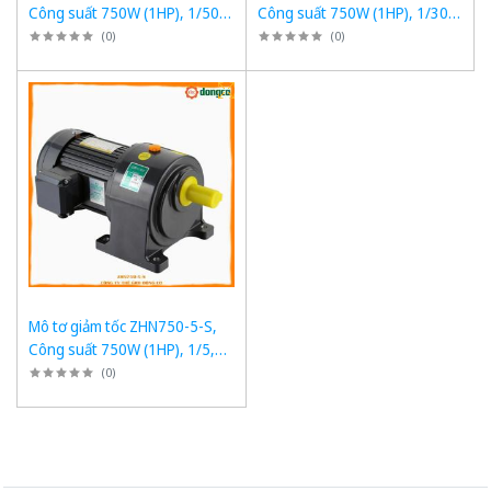
Công suất 750W (1HP), 1/50,
Công suất 750W (1HP), 1/30,
Chân đế
Chân đế
(
0
)
(
0
)
Mô tơ giảm tốc ZHN750-5-S,
Công suất 750W (1HP), 1/5,
Chân đế
(
0
)