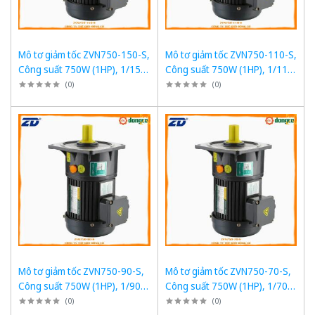
Mô tơ giảm tốc ZVN750-150-S,
Mô tơ giảm tốc ZVN750-110-S,
Công suất 750W (1HP), 1/150,
Công suất 750W (1HP), 1/110,
Chân đế
Chân đế
(
0
)
(
0
)
Mô tơ giảm tốc ZVN750-90-S,
Mô tơ giảm tốc ZVN750-70-S,
Công suất 750W (1HP), 1/90,
Công suất 750W (1HP), 1/70,
Chân đế
Chân đế
(
0
)
(
0
)