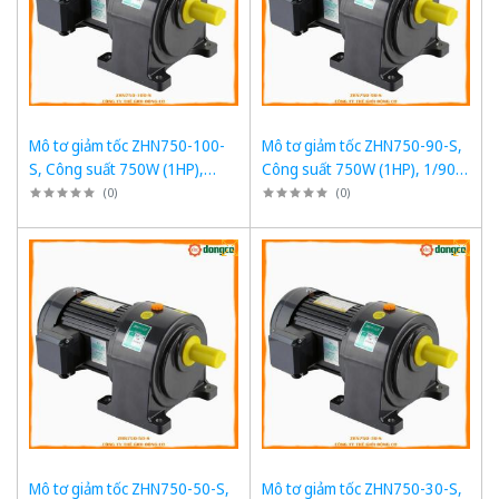
Mô tơ giảm tốc ZHN750-100-
Mô tơ giảm tốc ZHN750-90-S,
S, Công suất 750W (1HP),
Công suất 750W (1HP), 1/90,
1/100, Chân đế
Chân đế
(
0
)
(
0
)
Mô tơ giảm tốc ZHN750-50-S,
Mô tơ giảm tốc ZHN750-30-S,