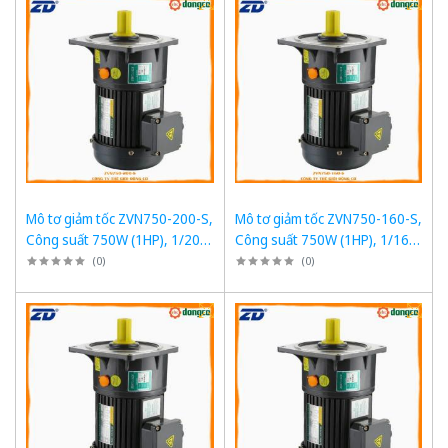
Mô tơ giảm tốc ZVN750-200-S,
Mô tơ giảm tốc ZVN750-160-S,
Công suất 750W (1HP), 1/200,
Công suất 750W (1HP), 1/160,
Chân đế
Chân đế
(
0
)
(
0
)