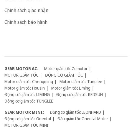
Chính sách giao nhận
Chính sách bảo hành
GEAR MOTOR AC:
Motor giảm tốc Zdmotor
MOTOR GIẢM TỐC
ĐỘNG CƠ GIẢM TỐC
Motor giảm tốc Chengming
Motor giảm tốc Tunglee
Motor giảm tốc Housin
Motor giảm tốc Liming
Động cơ giảm tốc LIMING
Động cơ giảm tốc REDSUN
Động cơ giảm tốc TUNGLEE
GEAR MOTOR MINI:
Động cơ giảm tốc LEONHARD
Động cơ giảm tốc Oriental
Đầu giảm tốc Oriental Motor
MOTOR GIẢM TỐC MINI