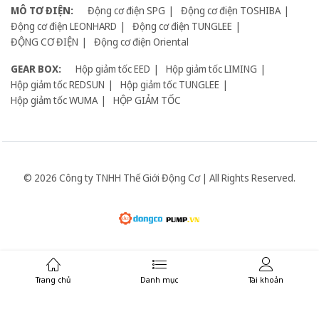
MÔ TƠ ĐIỆN:
Động cơ điện SPG
Động cơ điện TOSHIBA
Động cơ điện LEONHARD
Động cơ điện TUNGLEE
ĐỘNG CƠ ĐIỆN
Động cơ điện Oriental
GEAR BOX:
Hộp giảm tốc EED
Hộp giảm tốc LIMING
Hộp giảm tốc REDSUN
Hộp giảm tốc TUNGLEE
Hộp giảm tốc WUMA
HỘP GIẢM TỐC
© 2026 Công ty TNHH Thế Giới Động Cơ | All Rights Reserved.
Giữ liên lạc:
Trang chủ
Danh mục
Tài khoản