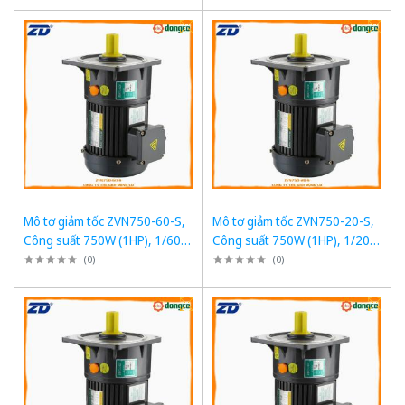
Mô tơ giảm tốc ZVN750-60-S,
Mô tơ giảm tốc ZVN750-20-S,
Công suất 750W (1HP), 1/60,
Công suất 750W (1HP), 1/20,
Chân đế
Chân đế
(
0
)
(
0
)