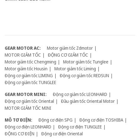
GEAR MOTOR AC:
Motor giảm tốc Zdmotor
MOTOR GIẢM TỐC
ĐỘNG CƠ GIẢM TỐC
Motor giảm tốc Chengming
Motor giảm tốc Tunglee
Motor giảm tốc Housin
Motor giảm tốc Liming
Động cơ giảm tốc LIMING
Động cơ giảm tốc REDSUN
Động cơ giảm tốc TUNGLEE
GEAR MOTOR MINI:
Động cơ giảm tốc LEONHARD
Động cơ giảm tốc Oriental
Đầu giảm tốc Oriental Motor
MOTOR GIẢM TỐC MINI
MÔ TƠ ĐIỆN:
Động cơ điện SPG
Động cơ điện TOSHIBA
Động cơ điện LEONHARD
Động cơ điện TUNGLEE
ĐỘNG CƠ ĐIỆN
Động cơ điện Oriental