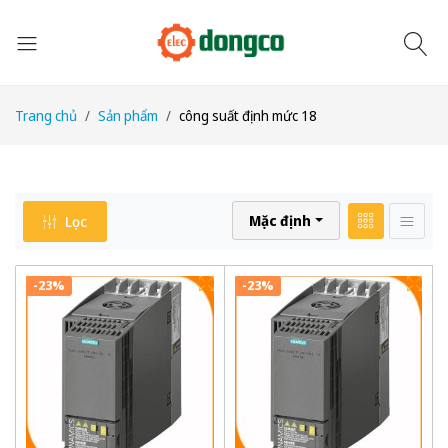
Trang chủ
Sản phẩm
công suất định mức 18
Mặc định
Lọc
-23%
-23%