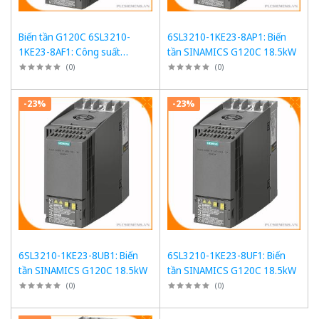
Biến tần G120C 6SL3210-
6SL3210-1KE23-8AP1: Biến
1KE23-8AF1: Công suất
tần SINAMICS G120C 18.5kW
18,5kW, Tích hợp PROFINET
(
0
)
(
0
)
-23%
-23%
6SL3210-1KE23-8UB1: Biến
6SL3210-1KE23-8UF1: Biến
tần SINAMICS G120C 18.5kW
tần SINAMICS G120C 18.5kW
(
0
)
(
0
)