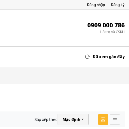
Đăng nhập
Đăng ký
0909 000 786
Hỗ trợ và CSKH
Đã xem gần đây
Sắp xếp theo
Mặc định