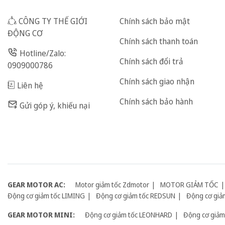
CÔNG TY THẾ GIỚI
Chính sách bảo mật
ĐỘNG CƠ
Chính sách thanh toán
Hotline/Zalo:
Chính sách đổi trả
0909000786
Chính sách giao nhận
Liên hệ
Chính sách bảo hành
Gửi góp ý, khiếu nại
GEAR MOTOR AC:
Motor giảm tốc Zdmotor
MOTOR GIẢM TỐC
Động cơ giảm tốc LIMING
Động cơ giảm tốc REDSUN
Động cơ giả
GEAR MOTOR MINI:
Động cơ giảm tốc LEONHARD
Động cơ giảm 