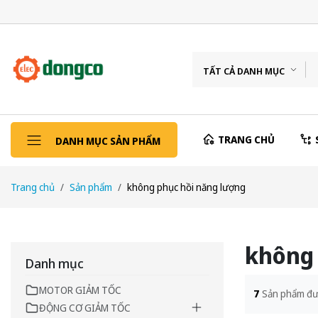
TẤT CẢ DANH MỤC
TRANG CHỦ
DANH MỤC SẢN PHẨM
Trang chủ
Sản phẩm
không phục hồi năng lượng
không 
Danh mục
MOTOR GIẢM TỐC
7
Sản phẩm đư
ĐỘNG CƠ GIẢM TỐC