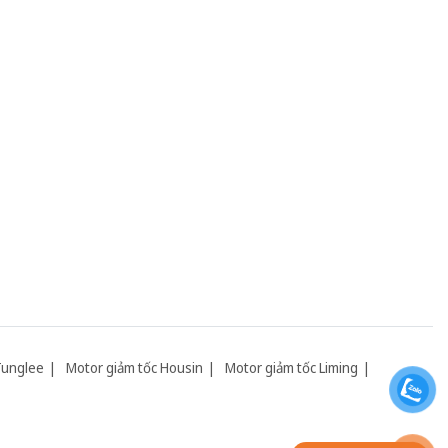
Tunglee
Motor giảm tốc Housin
Motor giảm tốc Liming