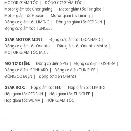
MOTOR GIẢM TỐC
ĐỘNG CƠ GIẢM TỐC
Motor giảm tốc Chengming
Motor giảm tốc Tunglee
Motor giảm tốc Housin
Motor giảm tốc Liming
Động cơ giảm tốc LIMING
Động cơ giảm tốc REDSUN
Động cơ giảm tốc TUNGLEE
GEAR MOTOR MINI:
Động cơ giảm tốc LEONHARD
Động cơ giảm tốc Oriental
Đầu giảm tốc Oriental Motor
MOTOR GIẢM TỐC MINI
MÔ TƠ ĐIỆN:
Động cơ điện SPG
Động cơ điện TOSHIBA
Động cơ điện LEONHARD
Động cơ điện TUNGLEE
ĐỘNG CƠ ĐIỆN
Động cơ điện Oriental
GEAR BOX:
Hộp giảm tốc EED
Hộp giảm tốc LIMING
Hộp giảm tốc REDSUN
Hộp giảm tốc TUNGLEE
Hộp giảm tốc WUMA
HỘP GIẢM TỐC