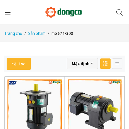
Trang chủ
Sản phẩm
mô tơ 1/300
Mặc định
Lọc