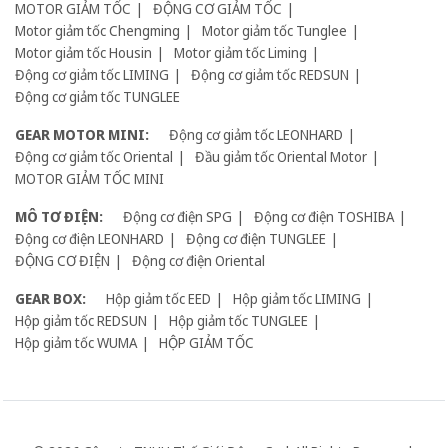
MOTOR GIẢM TỐC
ĐỘNG CƠ GIẢM TỐC
Motor giảm tốc Chengming
Motor giảm tốc Tunglee
Motor giảm tốc Housin
Motor giảm tốc Liming
Động cơ giảm tốc LIMING
Động cơ giảm tốc REDSUN
Động cơ giảm tốc TUNGLEE
GEAR MOTOR MINI:
Động cơ giảm tốc LEONHARD
Động cơ giảm tốc Oriental
Đầu giảm tốc Oriental Motor
MOTOR GIẢM TỐC MINI
MÔ TƠ ĐIỆN:
Động cơ điện SPG
Động cơ điện TOSHIBA
Động cơ điện LEONHARD
Động cơ điện TUNGLEE
ĐỘNG CƠ ĐIỆN
Động cơ điện Oriental
GEAR BOX:
Hộp giảm tốc EED
Hộp giảm tốc LIMING
Hộp giảm tốc REDSUN
Hộp giảm tốc TUNGLEE
Hộp giảm tốc WUMA
HỘP GIẢM TỐC