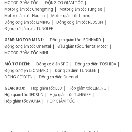
MOTOR GIẢM TỐC
ĐỘNG CƠ GIẢM TỐC
Motor giảm tốc Chengming
Motor giảm tốc Tunglee
Motor giảm tốc Housin
Motor giảm tốc Liming
Động cơ giảm tốc LIMING
Động cơ giảm tốc REDSUN
Động cơ giảm tốc TUNGLEE
GEAR MOTOR MINI:
Động cơ giảm tốc LEONHARD
Động cơ giảm tốc Oriental
Đầu giảm tốc Oriental Motor
MOTOR GIẢM TỐC MINI
MÔ TƠ ĐIỆN:
Động cơ điện SPG
Động cơ điện TOSHIBA
Động cơ điện LEONHARD
Động cơ điện TUNGLEE
ĐỘNG CƠ ĐIỆN
Động cơ điện Oriental
GEAR BOX:
Hộp giảm tốc EED
Hộp giảm tốc LIMING
Hộp giảm tốc REDSUN
Hộp giảm tốc TUNGLEE
Hộp giảm tốc WUMA
HỘP GIẢM TỐC