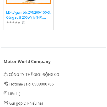
Mô tơ giảm tốc ZVN200-150-S,
Công suất 200W (1/4HP),
1/150, Chân đế
(
0
)
Motor World Company
CÔNG TY THẾ GIỚI ĐỘNG CƠ
Hotline/Zalo: 0909000786
Liên hệ
Gửi góp ý, khiếu nại