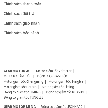
Chính sách thanh toán
Chính sách đổi trả
Chính sách giao nhận
Chính sách bảo hành
GEAR MOTOR AC:
Motor giảm tốc Zdmotor
MOTOR GIẢM TỐC
ĐỘNG CƠ GIẢM TỐC
Motor giảm tốc Chengming
Motor giảm tốc Tunglee
Motor giảm tốc Housin
Motor giảm tốc Liming
Động cơ giảm tốc LIMING
Động cơ giảm tốc REDSUN
Động cơ giảm tốc TUNGLEE
GEAR MOTOR MINI:
Động cơ giảm tốc LEONHARD